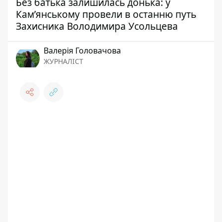
Без батька залишилась донька: у
Кам’янському провели в останню путь
Захисника Володимира Усольцева
Валерія Головачова
ЖУРНАЛІСТ