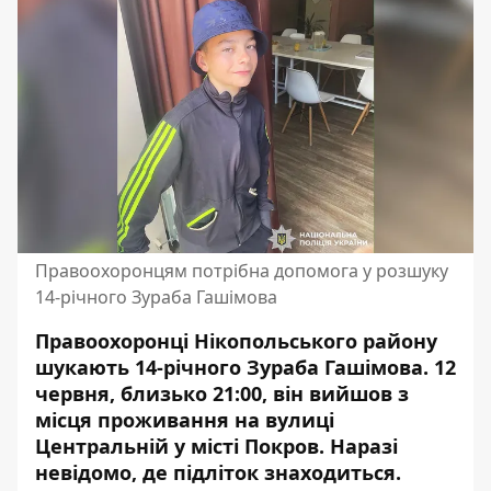
Правоохоронцям потрібна допомога у розшуку
14-річного Зураба Гашімова
Правоохоронці Нікопольського району
шукають 14-річного Зураба Гашімова. 12
червня, близько 21:00, він вийшов з
місця проживання на вулиці
Центральній у місті Покров. Наразі
невідомо, де підліток знаходиться.