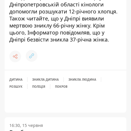
Дніпропетровській області кінологи
допомогли розшукати 12-річного хлопця
.
Також читайте, що
у Дніпрі виявили
мертвою зниклу 66-річну жінку
. Крім
цього, Інформатор повідомляв, що
у
Дніпрі безвісти зникла 37-річна жінка
.
ДИТИНА
ЗНИКЛА ДИТИНА
ЗНИКЛА ЛЮДИНА
РОЗШУК
ПОЛІЦІЯ
ПОКРОВ
16:30, 15 червня