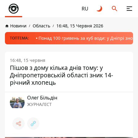
RU
Новини
Область
16:48, 15 Червня 2026
Понад 100 гривень за куб води: у Дніпрі знов
ТОПТЕМА:
16:48, 15 червня
Пішов з дому кілька днів тому: у
Дніпропетровській області зник 14-
річний хлопець
Олег Більдін
ЖУРНАЛІСТ