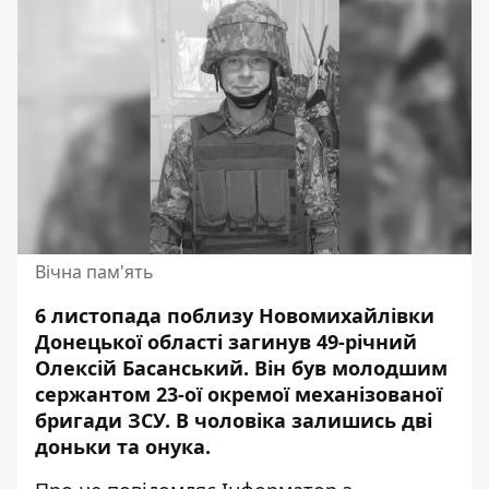
Вічна пам'ять
6 листопада поблизу Новомихайлівки
Донецької області загинув 49-річний
Олексій Басанський. Він був молодшим
сержантом 23-ої окремої механізованої
бригади ЗСУ. В чоловіка
залишись дві
доньки та онука
.