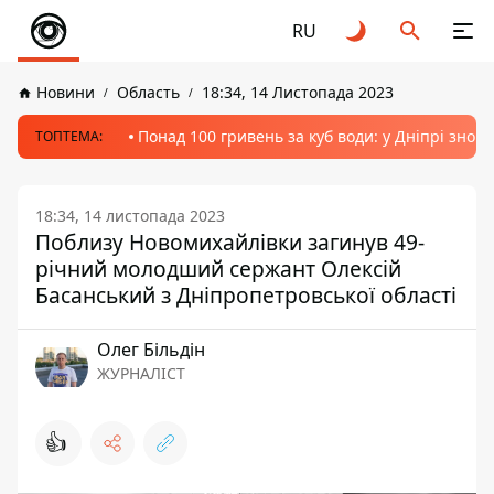
RU
Новини
Область
18:34, 14 Листопада 2023
Понад 100 гривень за куб води: у Дніпрі знов
ТОПТЕМА:
18:34, 14 листопада 2023
Поблизу Новомихайлівки загинув 49-
річний молодший сержант Олексій
Басанський з Дніпропетровської області
Олег Більдін
ЖУРНАЛІСТ
👍