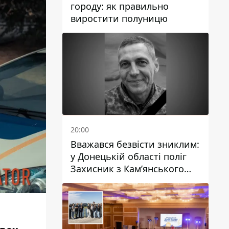
городу: як правильно
виростити полуницю
20:00
Вважався безвісти зниклим:
у Донецькій області поліг
Захисник з Кам’янського
Антон Красовський