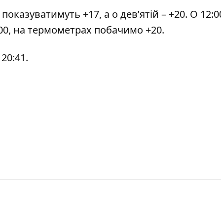
оказуватимуть +17, а о дев’ятій – +20. О 12:0
1:00, на термометрах побачимо +20.
 20:41.