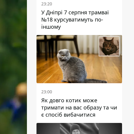
23:20
У Дніпрі 7 серпня трамваї
№18 курсуватимуть по-
іншому
23:00
Як довго котик може
тримати на вас образу та чи
є спосіб вибачитися