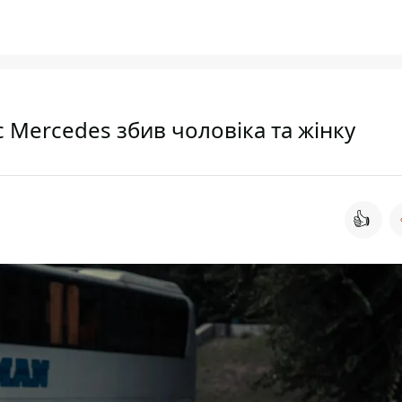
с Mercedes збив чоловіка та жінку
👍