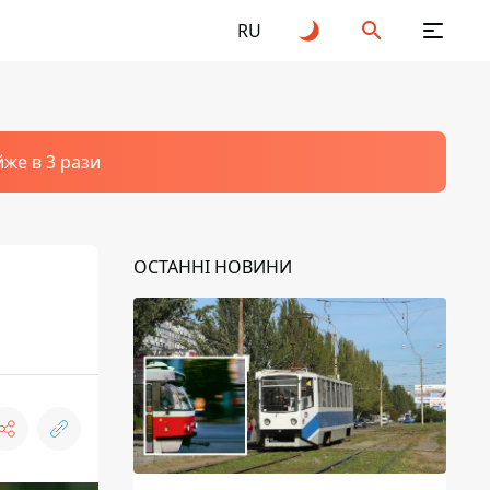
RU
йже в 3 рази
ОСТАННІ НОВИНИ