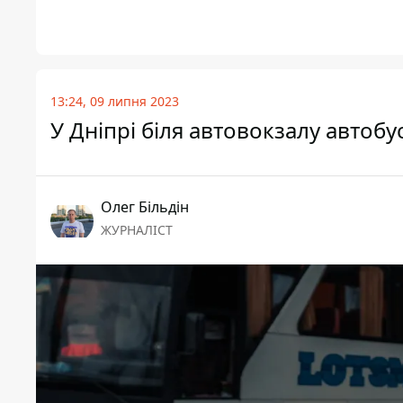
13:24, 09 липня 2023
У Дніпрі біля автовокзалу автобу
Олег Більдін
ЖУРНАЛІСТ