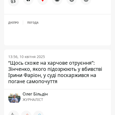
👍
ДНІПРО
ПОГОДА
13:56, 10 квітня 2025
“Щось схоже на харчове отруєння”:
Зінченко, якого підозрюють у вбивстві
Ірини Фаріон, у суді поскаржився на
погане самопочуття
Олег Більдін
ЖУРНАЛІСТ