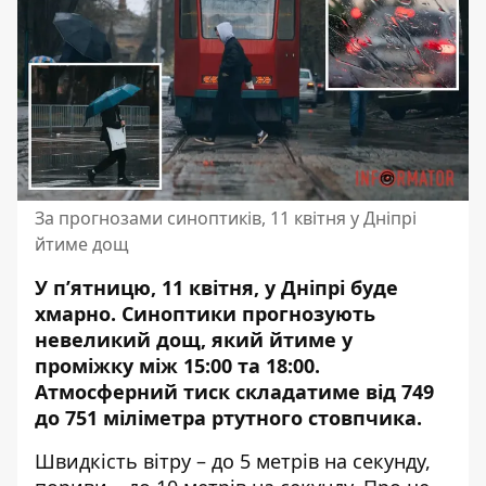
За прогнозами синоптиків, 11 квітня у Дніпрі
йтиме дощ
У п’ятницю, 11 квітня, у Дніпрі буде
хмарно. Синоптики прогнозують
невеликий дощ, який йтиме у
проміжку між 15:00 та 18:00.
Атмосферний тиск складатиме від 749
до 751 міліметра ртутного стовпчика.
Швидкість вітру – до 5 метрів на секунду,