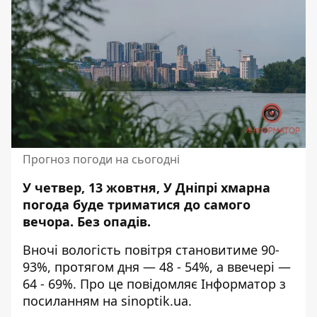
Прогноз погоди на сьогодні
У четвер, 13 жовтня, У Дніпрі
хмарна
погода
буде триматися до самого
вечора. Без опадів.
Вночі вологість повітря становитиме 90-
93%, протягом дня — 48 - 54%, а ввечері —
64 - 69%. Про це повідомляє Інформатор з
посиланням на
sinoptik.ua.