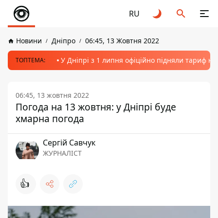
RU
Новини
Дніпро
06:45, 13 Жовтня 2022
У Дніпрі з 1 липня офіційно підняли тариф на
ТОПТЕМА:
06:45, 13 жовтня 2022
Погода на 13 жовтня: у Дніпрі буде
хмарна погода
Сергій Савчук
ЖУРНАЛІСТ
👍