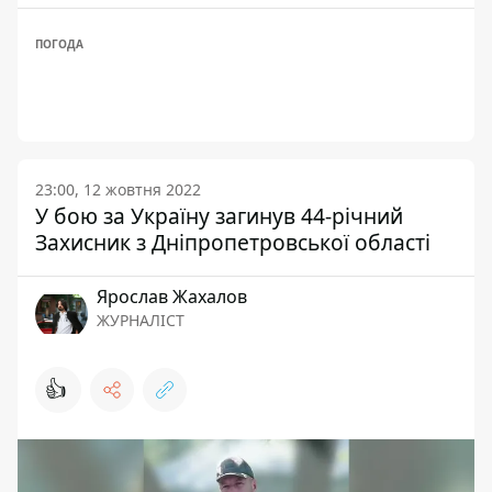
ПОГОДА
23:00, 12 жовтня 2022
У бою за Україну загинув 44-річний
Захисник з Дніпропетровської області
Ярослав Жахалов
ЖУРНАЛІСТ
👍