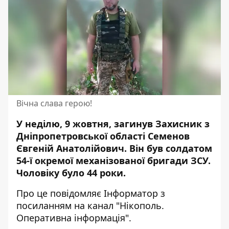
Вічна слава герою!
У неділю, 9 жовтня,
загинув
Захисник з
Дніпропетровської області Семенов
Євгеній Анатолійович. Він був солдатом
54-ї окремої механізованої бригади ЗСУ.
Чоловіку було 44 роки.
Про це повідомляє Інформатор з
посиланням на канал
"Нікополь.
Оперативна інформація"
.