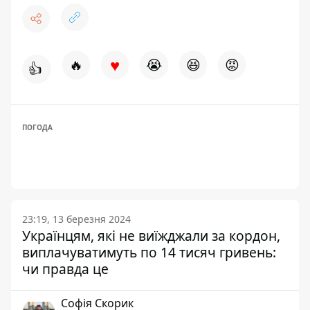
♥
🔥
😭
😆
😡
👍
ПОГОДА
23:19, 13 березня 2024
Українцям, які не виїжджали за кордон,
виплачуватимуть по 14 тисяч гривень:
чи правда це
Софія Скорик