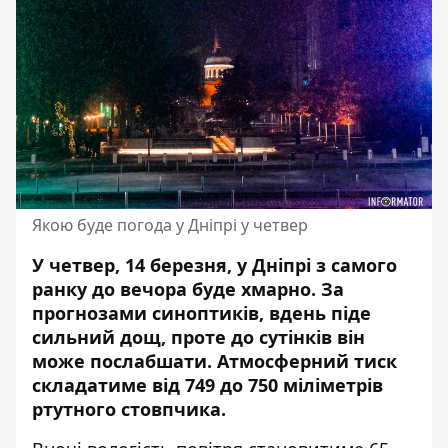
Якою буде погода у Дніпрі у четвер
У четвер, 14 березня, у Дніпрі з самого
ранку до вечора буде хмарно. За
прогнозами синоптиків, вдень піде
сильний дощ, проте до сутінків він
може послабшати. Атмосферний тиск
складатиме від 749 до 750 міліметрів
ртутного стовпчика.