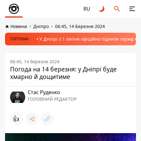
RU
Новини
Дніпро
06:45, 14 Березня 2024
У Дніпрі з 1 липня офіційно підняли тариф на
ТОПТЕМА:
06:45, 14 березня 2024
Погода на 14 березня: у Дніпрі буде
хмарно й дощитиме
Стас Руденко
ГОЛОВНИЙ РЕДАКТОР
👍