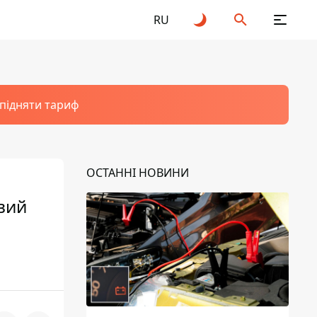
RU
 підняти тариф
ОСТАННІ НОВИНИ
ивий