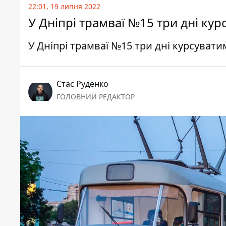
22:01, 19 липня 2022
У Дніпрі трамваї №15 три дні к
У Дніпрі трамваї №15 три дні курсува
Стас Руденко
ГОЛОВНИЙ РЕДАКТОР