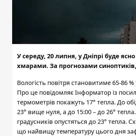
У середу, 20 липня, у Дніпрі буде ясн
хмарами. За прогнозами синоптиків,
Вологість повітря становитиме 65-86 % у
Про це повідомляє
Інформатор
із поси
термометрів покажуть 17° тепла. До обі
23° вище нуля, а до 15:00 – до 26° тепл
градусників опустяться до 23° тепла. Схід
що найвищу температуру цього дня заф