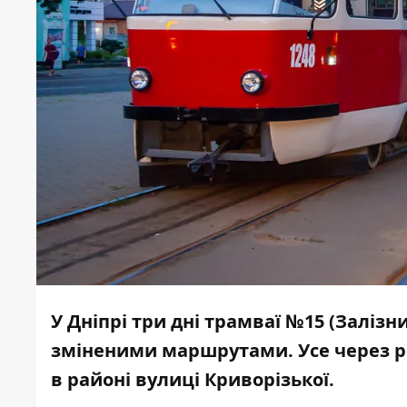
У Дніпрі три дні трамваї №15 (Заліз
зміненими маршрутами. Усе через ре
в районі вулиці Криворізької.