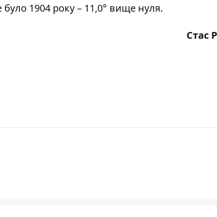
 було 1904 року – 11,0° вище нуля.
Стас 