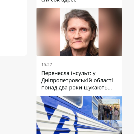
15:27
Перенесла інсульт: у
Дніпропетровській області
понад два роки шукають
зниклу жінку