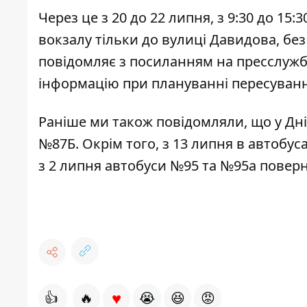
Через це з 20 до 22 липня, з 9:30 до 15
вокзалу тільки до вулиці Давидова, без
повідомляє з посиланням на пресслужбу
інформацію при плануванні пересування
Раніше ми також повідомляли, що у Дн
№87Б. Окрім того, з 13 липня в автобус
з 2 липня автобуси №95 та №95а
поверн
♥
👍
🔥
😭
😆
😡