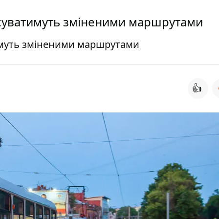
урсуватимуть зміненими маршрутами
тимуть зміненими маршрутами
👍