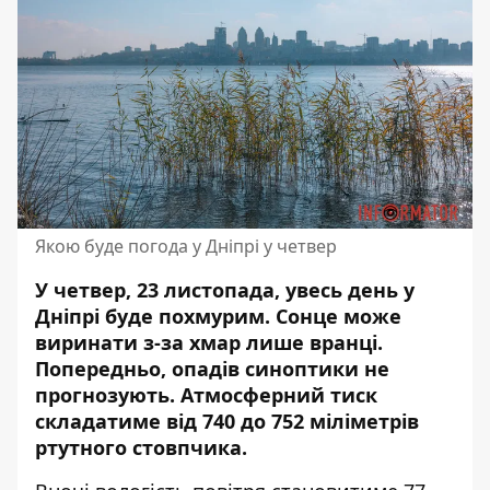
Якою буде погода у Дніпрі у четвер
У четвер, 23 листопада, увесь день у
Дніпрі буде похмурим. Сонце може
виринати з-за хмар лише вранці.
Попередньо,
опадів синоптики не
прогнозують
. Атмосферний тиск
складатиме від 740 до 752 міліметрів
ртутного стовпчика.