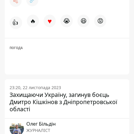
♥
🔥
😭
😆
😡
👍
ПОГОДА
23:20, 22 листопада 2023
Захищаючи Україну, загинув боєць
Дмитро Кішкінов з Дніпропетровської
області
Олег Більдін
ЖУРНАЛІСТ