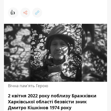
👍
Вічна пам'ять Герою
2 квітня 2022 року поблизу Бражківки
Харківської області безвісти зник
Дмитро Кішкінов 1974 року