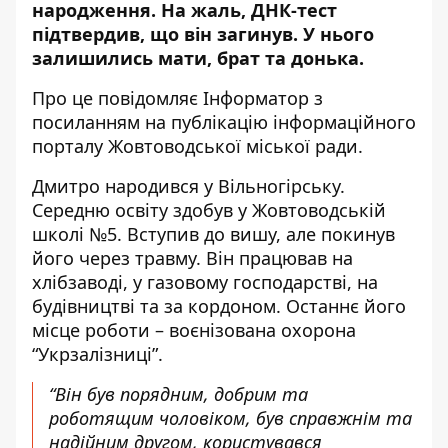
народження. На жаль, ДНК-тест
підтвердив, що він загинув. У нього
залишились
мати, брат та донька
.
Про це повідомляє Інформатор з
посиланням на
публікацію інформаційного
порталу Жовтоводської міської ради
.
Дмитро народився у Вільногірську.
Середню освіту здобув у Жовтоводській
школі №5. Вступив до вишу, але покинув
його через травму. Він працював на
хлібзаводі, у газовому господарстві, на
будівництві та за кордоном. Останнє його
місце роботи – воєнізована охорона
“Укрзалізниці”.
“Він був порядним, добрим та
роботящим чоловіком, був справжнім та
надійним другом, користувався