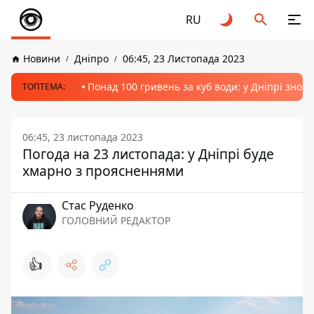
RU
Новини
Дніпро
06:45, 23 Листопада 2023
Понад 100 гривень за куб води: у Дніпрі знов
ТОПТЕМА:
06:45, 23 листопада 2023
Погода на 23 листопада: у Дніпрі буде
хмарно з проясненнями
Стас Руденко
ГОЛОВНИЙ РЕДАКТОР
👍