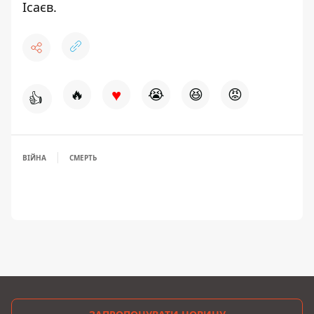
Ісаєв
.
♥
🔥
😭
😆
😡
👍
ВІЙНА
СМЕРТЬ