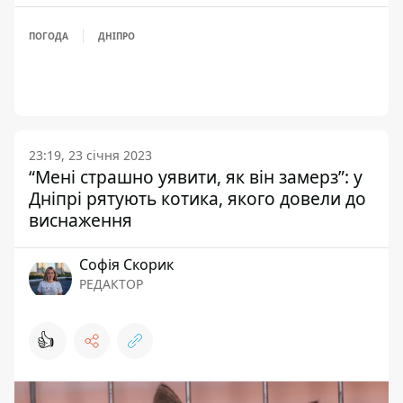
ПОГОДА
ДНІПРО
23:19, 23 січня 2023
“Мені страшно уявити, як він замерз”: у
Дніпрі рятують котика, якого довели до
виснаження
Софія Скорик
РЕДАКТОР
👍