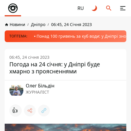
RU
Новини
Дніпро
06:45, 24 Січня 2023
Понад 100 гривень за куб води: у Дніпрі знов
ТОПТЕМА:
06:45, 24 січня 2023
Погода на 24 січня: у Дніпрі буде
хмарно з проясненнями
Олег Більдін
ЖУРНАЛІСТ
👍