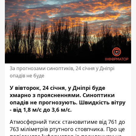
За прогнозами синоптиків, 24 січня у Дніпрі
опадів не буде
У вівторок, 24 січня, у Дніпрі буде
хмарно з проясненнями. Синоптики
опадів не прогнозують
. Швидкість вітру
- від 1,8 м/с до 3,6 м/с.
Атмосферний тиск становитиме від 761 до
763 міліметрів ртутного стовпчика. Про це