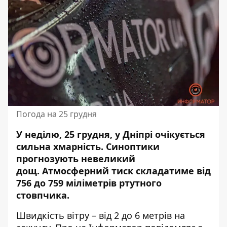
Погода на 25 грудня
У неділю, 25 грудня, у Дніпрі очікується
сильна хмарність. Синоптики
прогнозують невеликий
дощ.
Атмосферний
тиск складатиме від
756 до 759 міліметрів ртутного
стовпчика.
Швидкість вітру – від 2 до 6 метрів на