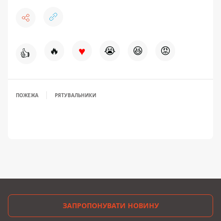
♥
🔥
😭
😆
😡
👍
ПОЖЕЖА
РЯТУВАЛЬНИКИ
ЗАПРОПОНУВАТИ НОВИНУ