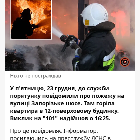
Ніхто не постраждав
У п'ятницю, 23 грудня, до служби
порятунку повідомили про пожежу на
вулиці Запорізьке шосе. Там
горіла
квартира
в 12-поверховому будинку.
Виклик на "101" надійшов о 16:25.
Про це повідомляє Інформатор,
посилаючись на
пресслужбу
ДСНС в