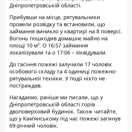
Дніпропетровській області.
Прибувши на місце, рятувальники
провели розвідку та встановили, що
займання виникло у квартирі на 8 поверсі.
Вогонь пошкодив домашнє майно на
площі 10 м². О 16:57 займання
локалізували та о 17:06 – ліквідували.
До гасіння пожежі залучили 17 чоловік
особового складу та 4 одиниці пожежно-
рятувальної техніки. У події ніхто не
постраждав.
Нагадаємо, раніше ми писали, що у
Дніпропетровській області
горів
двоповерховий будинок
. Також читайте,
що
у Кам’янському під час пожежі загинув
69-річний чоловік
.