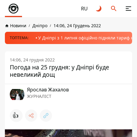
RU
Новини
Дніпро
14:06, 24 Грудень 2022
У Дніпрі з 1 липня офіційно підняли тариф на
ТОПТЕМА:
14:06, 24 грудня 2022
Погода на 25 грудня: у Дніпрі буде
невеликий дощ
Ярослав Жахалов
ЖУРНАЛІСТ
👍