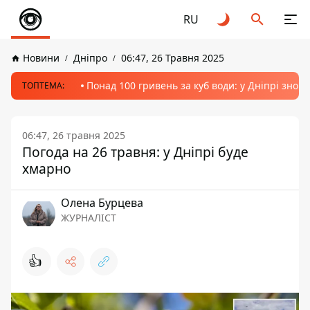
RU
Новини
Дніпро
06:47, 26 Травня 2025
Понад 100 гривень за куб води: у Дніпрі знов
ТОПТЕМА:
06:47, 26 травня 2025
Погода на 26 травня: у Дніпрі буде
хмарно
Олена Бурцева
ЖУРНАЛІСТ
👍