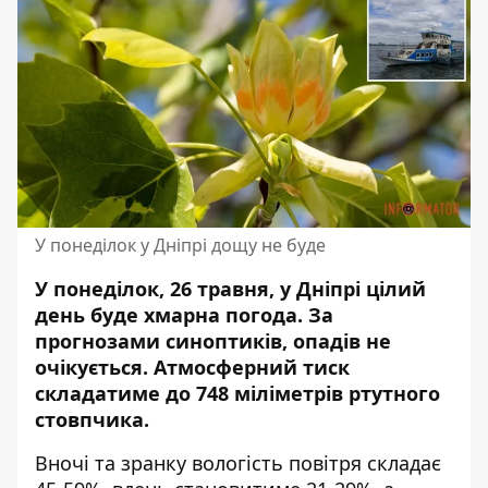
У понеділок у Дніпрі дощу не буде
У понеділок, 26 травня, у Дніпрі цілий
день буде хмарна погода. За
прогнозами синоптиків, опадів не
очікується. Атмосферний тиск
складатиме до 748 міліметрів ртутного
стовпчика.
Вночі та зранку вологість повітря складає