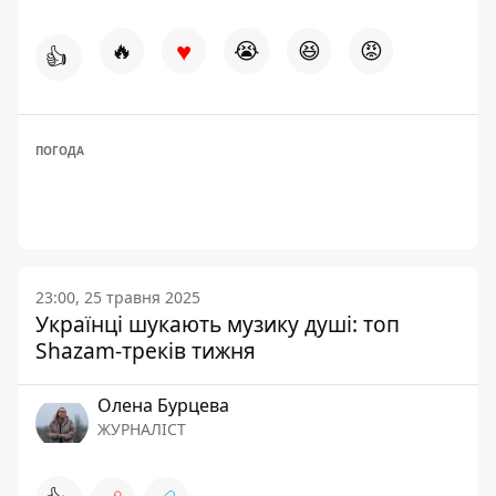
♥
🔥
😭
😆
😡
👍
ПОГОДА
23:00, 25 травня 2025
Українці шукають музику душі: топ
Shazam-треків тижня
Олена Бурцева
ЖУРНАЛІСТ