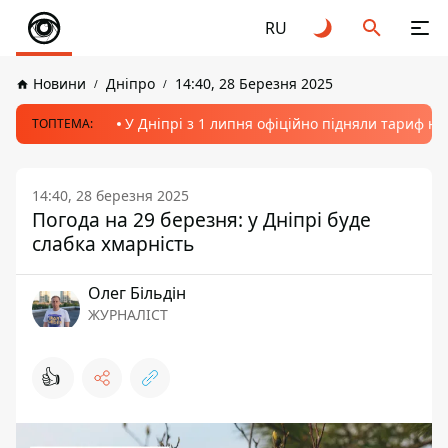
RU
Новини
Дніпро
14:40, 28 Березня 2025
У Дніпрі з 1 липня офіційно підняли тариф на
ТОПТЕМА:
14:40, 28 березня 2025
Погода на 29 березня: у Дніпрі буде
слабка хмарність
Олег Більдін
ЖУРНАЛІСТ
👍