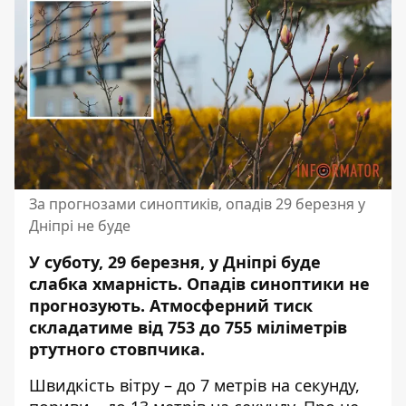
За прогнозами синоптиків, опадів 29 березня у
Дніпрі не буде
У суботу, 29 березня, у Дніпрі буде
слабка хмарність. Опадів синоптики не
прогнозують. Атмосферний тиск
складатиме від 753 до 755 міліметрів
ртутного стовпчика.
Швидкість вітру – до 7 метрів на секунду,