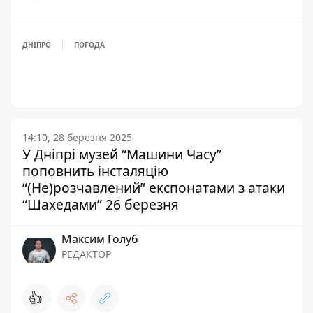
ДНІПРО
ПОГОДА
14:10, 28 березня 2025
У Дніпрі музей “Машини Часу”
поповнить інсталяцію
“(Не)розчавлений” експонатами з атаки
“Шахедами” 26 березня
Максим Голуб
РЕДАКТОР
👍