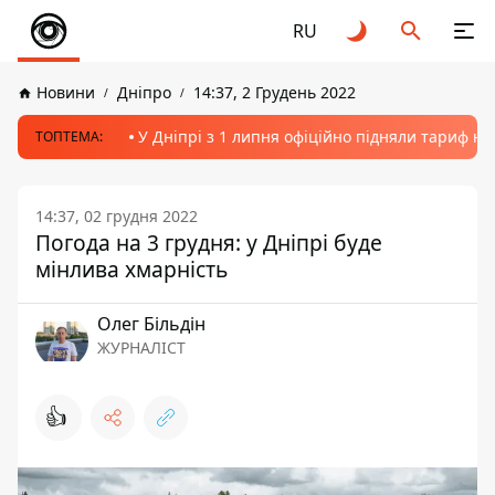
RU
Новини
Дніпро
14:37, 2 Грудень 2022
У Дніпрі з 1 липня офіційно підняли тариф на
ТОПТЕМА:
14:37, 02 грудня 2022
Погода на 3 грудня: у Дніпрі буде
мінлива хмарність
Олег Більдін
ЖУРНАЛІСТ
👍