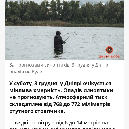
За прогнозами синоптиків, 3 грудня у Дніпрі
опадів не буде
У суботу, 3 грудня, у Дніпрі очікується
мінлива хмарність. Опадів синоптики
не прогнозують.
Атмосферний
тиск
складатиме від 768 до 772 міліметрів
ртутного стовпчика.
Швидкість вітру – від 6 до 14 метрів на