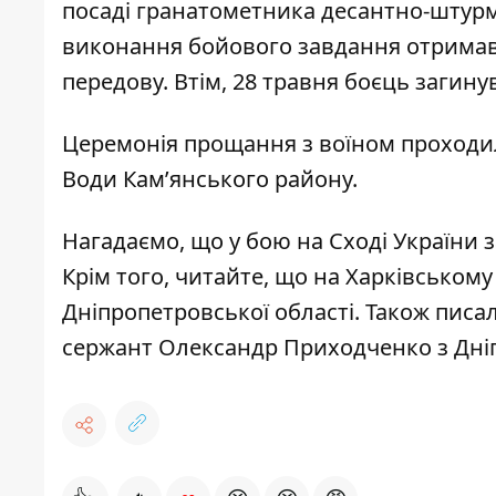
посаді гранатометника десантно-штурм
виконання бойового завдання отримав 
передову. Втім, 28 травня боєць загину
Церемонія прощання з воїном проходила
Води Кам’янського району.
Нагадаємо, що у бою на Сході України 
Крім того, читайте,
що на Харківськом
Дніпропетровської області
. Також пис
сержант Олександр Приходченко
з Дні