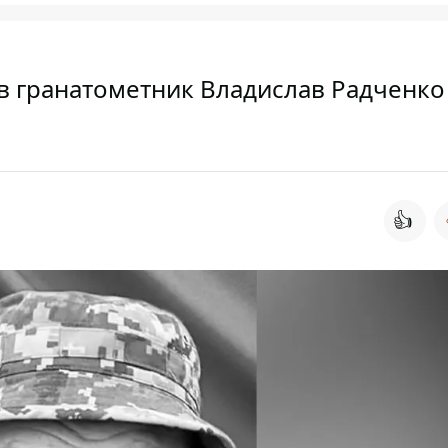
в гранатометник Владислав Радченко
👍