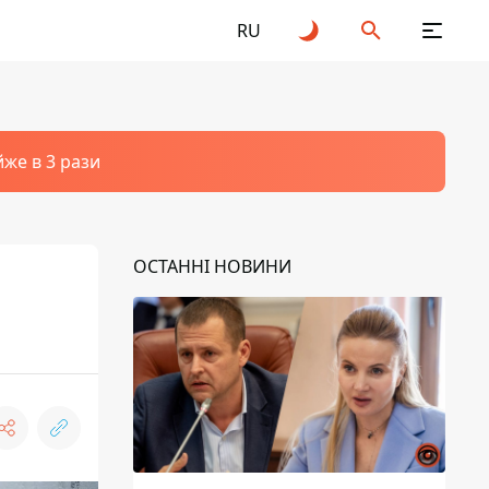
RU
йже в 3 рази
ОСТАННІ НОВИНИ