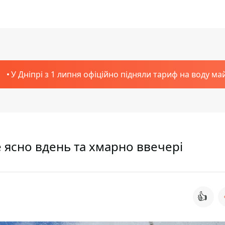
У Дніпрі з 1 липня офіційно підняли тариф на воду ма
е ясно вдень та хмарно ввечері
👍