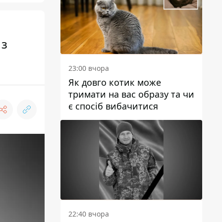
 з
23:00 вчора
Як довго котик може
тримати на вас образу та чи
є спосіб вибачитися
22:40 вчора