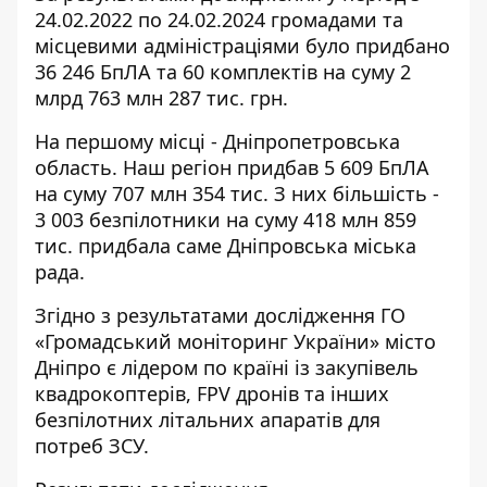
24.02.2022 по 24.02.2024 громадами та
місцевими адміністраціями було придбано
36 246 БпЛА та 60 комплектів на суму 2
млрд 763 млн 287 тис. грн.
На першому місці - Дніпропетровська
область. Наш регіон придбав 5 609 БпЛА
на суму 707 млн 354 тис. З них більшість -
3 003 безпілотники на суму 418 млн 859
тис. придбала саме Дніпровська міська
рада.
Згідно з результатами дослідження ГО
«Громадський моніторинг України» місто
Дніпро є лідером по країні із закупівель
квадрокоптерів, FPV дронів та інших
безпілотних літальних апаратів для
потреб ЗСУ.