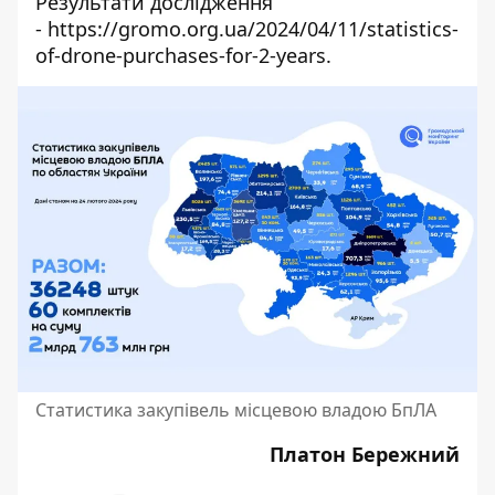
Результати дослідження
-
https://gromo.org.ua/2024/04/11/statistics-
of-drone-purchases-for-2-years
.
Статистика закупівель місцевою владою БпЛА
Платон Бережний