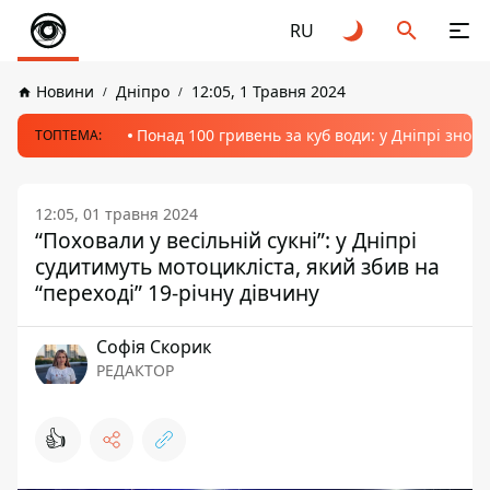
RU
Новини
Дніпро
12:05, 1 Травня 2024
Понад 100 гривень за куб води: у Дніпрі знов
ТОПТЕМА:
12:05, 01 травня 2024
“Поховали у весільній сукні”: у Дніпрі
судитимуть мотоцикліста, який збив на
“переході” 19-річну дівчину
Софія Скорик
РЕДАКТОР
👍