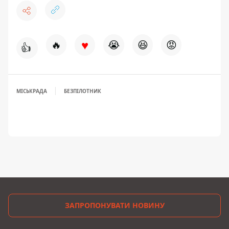
♥
🔥
😭
😆
😡
👍
МІСЬКРАДА
БЕЗПІЛОТНИК
ЗАПРОПОНУВАТИ НОВИНУ