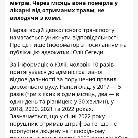
метрів
. Через місяць вона померла у
лікарні від отриманих травм, не
виходячи з коми.
Наразі водій двоколісного транспорту
намагається уникнути відповідальності.
Про це пише Інформатор з посиланням
на
публікацію адвокатки Юлії Сегеди
.
За інформацією Юлії, чоловік 10 разів
притягувався до адміністративної
відповідальності за порушення правил
дорожнього руху. Наприклад, у 2017 — 5
разів (три з яких в один місяць, два — в
один день та різницею у 30 хвилин), у
2018, 2020, 2021 та 2022 роках.
Зазначається, що у січні 2022 року
порушник отримав штраф за те, що не
пропустив людину на пішохідному