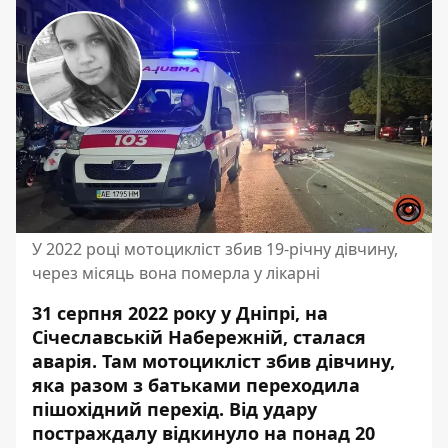
У 2022 році мотоцикліст збив 19-річну дівчину,
через місяць вона померла у лікарні
31 серпня 2022 року у Дніпрі, на
Січеславській Набережній, сталася
аварія. Там мотоцикліст збив дівчину,
яка разом з батьками переходила
пішохідний перехід. Від удару
постраждалу відкинуло на понад 20