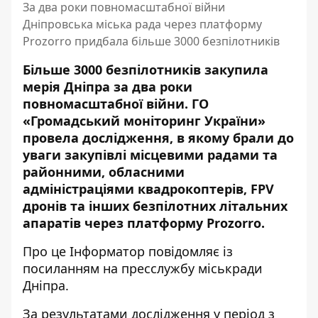
За два роки повномасштабної війни
Дніпровська міська рада через платформу
Prozorro придбала більше 3000 безпілотників
Більше 3000 безпілотників закупила
мерія Дніпра за два роки
повномасштабної війни. ГО
«Громадський моніторинг України»
провела дослідження, в якому брали до
уваги закупівлі місцевими радами та
районними, обласними
адміністраціями квадрокоптерів, FPV
дронів та інших безпілотних літальних
апаратів через платформу Prozorro.
Про це Інформатор повідомляє із
посиланням на пресслужбу міськради
Дніпра.
За результатами дослідження у період з