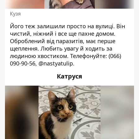
Кузя
Його теж залишили просто на вулиці. Він
чистий, ніжний і все ще пахне домом.
Оброблений від паразитів, має перше
щеплення. Любить увагу й ходить за
людиною хвостиком. Телефонуйте:
(066)
090-90-56
, @nastyatulip.
Катруся