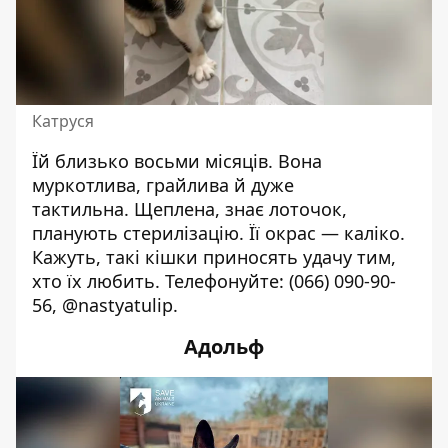
Катруся
Їй близько восьми місяців. Вона
муркотлива, грайлива й дуже
тактильна.
Щеплена, знає лоточок,
планують стерилізацію.
Її окрас — каліко.
Кажуть, такі кішки приносять удачу тим,
хто їх любить. Телефонуйте:
(066) 090-90-
56
, @nastyatulip.
Адольф