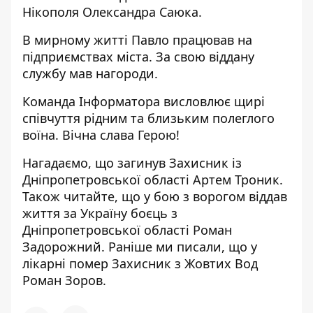
Нікополя Олександра Саюка
.
В мирному житті Павло працював на
підприємствах міста. За свою віддану
службу мав нагороди.
Команда Інформатора висловлює щирі
співчуття рідним та близьким полеглого
воїна. Вічна слава Герою!
Нагадаємо, що загинув Захисник із
Дніпропетровської області Артем Троник
.
Також читайте, що
у бою з ворогом віддав
життя за Україну боєць з
Дніпропетровської області Роман
Задорожний
. Раніше ми писали, що
у
лікарні помер Захисник з Жовтих Вод
Роман Зоров
.