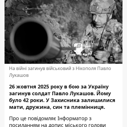
На війні загинув військовий з Нікополя Павло
Лукашов
26 жовтня 2025 року в бою за Україну
загинув солдат Павло Лукашов. Йому
було 42 роки. У Захисника залишилися
мати, дружина, син та племінниця.
Про це повідомляє Інформатор з
посиланням на
допис міського голови