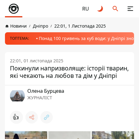
RU
Новини
Дніпро
22:01, 1 Листопада 2025
Понад 100 гривень за куб води: у Дніпрі знов
ТОПТЕМА:
22:01, 01 листопада 2025
Покинули напризволяще: історії тварин,
які чекають на любов та дім у Дніпрі
Олена Бурцева
ЖУРНАЛІСТ
👍