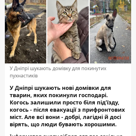
У Дніпрі шукають домівку для покинутих
пухнастиків
У Дніпрі шукають нові домівки для
тварин, яких покинули господарі.
Когось залишили просто біля під’їзду,
когось - після евакуації з прифронтових
міст. Але всі вони - добрі, лагідні й досі
вірять, що люди бувають хорошими.