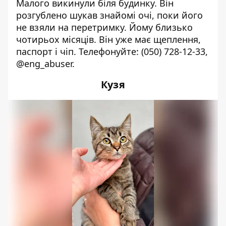
Малого викинули біля будинку. Він
розгублено шукав знайомі очі, поки його
не взяли на перетримку. Йому близько
чотирьох місяців. Він уже має щеплення,
паспорт і чіп. Телефонуйте:
(050) 728-12-33
,
@eng_abuser.
Кузя