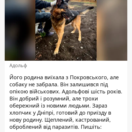
Адольф
Його родина виїхала з Покровського, але
собаку не забрала. Він залишився під
опікою військових. Адольфові шість років.
Він добрий і розумний, але трохи
обережний із новими людьми. Зараз
хлопчик у Дніпрі, готовий до приїзду в
нову родину. Щеплений, кастрований,
оброблений від паразитів. Пишіть: