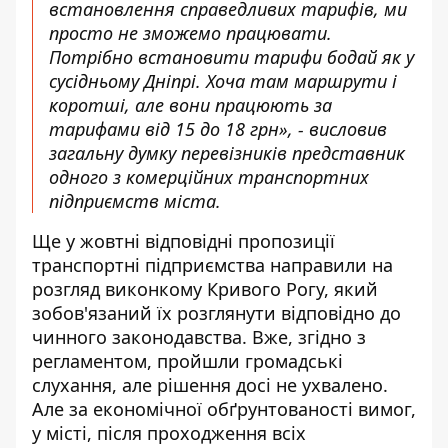
встановлення справедливих тарифів, ми
просто не зможемо працювати.
Потрібно встановити тарифи бодай як у
сусідньому Дніпрі. Хоча там маршрути і
коротші, але вони працюють за
тарифами від 15 до 18 грн», - висловив
загальну думку перевізників представник
одного з комерційних транспортних
підприємств міста.
Ще у жовтні відповідні пропозиції
транспортні підприємства направили на
розгляд виконкому Кривого Рогу, який
зобов'язаний їх розглянути відповідно до
чинного законодавства. Вже, згідно з
регламентом, пройшли громадські
слухання, але рішення досі не ухвалено.
Але за економічної обґрунтованості вимог,
у місті, після проходження всіх