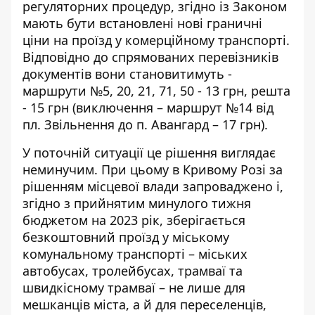
регуляторних процедур, згідно із Законом
мають бути встановлені нові граничні
ціни на проїзд у комерційному транспорті.
Відповідно до спрямованих перевізників
документів вони становитимуть -
маршрути №5, 20, 21, 71, 50 - 13 грн, решта
- 15 грн (виключення – маршрут №14 від
пл. Звільнення до п. Авангард – 17 грн).
У поточній ситуації це рішення виглядає
неминучим. При цьому в Кривому Розі за
рішенням місцевої влади запроваджено і,
згідно з прийнятим минулого тижня
бюджетом на 2023 рік, зберігається
безкоштовний проїзд у міському
комунальному транспорті – міських
автобусах, тролейбусах, трамваї та
швидкісному трамваї – не лише для
мешканців міста, а й для переселенців,