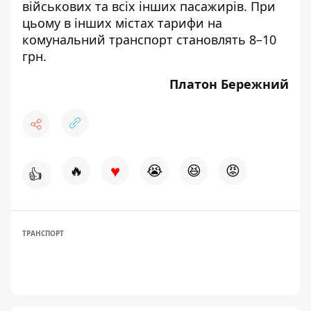
військових та всіх інших пасажирів. При
цьому в інших містах тарифи на
комунальний транспорт становлять 8–10
грн.
Платон Бережний
♥
🔥
😭
😆
😡
👍
ТРАНСПОРТ