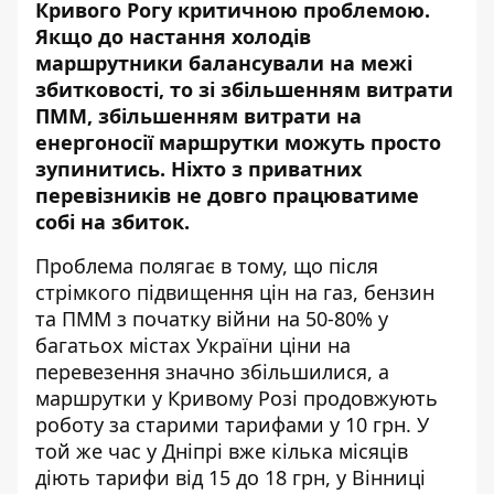
Кривого Рогу критичною проблемою.
Якщо до настання холодів
маршрутники балансували на межі
збитковості, то зі збільшенням витрати
ПММ, збільшенням витрати на
енергоносії маршрутки можуть просто
зупинитись. Ніхто з приватних
перевізників не довго працюватиме
собі на збиток.
Проблема полягає в тому, що після
стрімкого підвищення цін на газ, бензин
та ПММ з початку війни на 50-80% у
багатьох містах України ціни на
перевезення значно збільшилися, а
маршрутки у Кривому Розі продовжують
роботу за старими тарифами у 10 грн. У
той же час у Дніпрі вже кілька місяців
діють тарифи від 15 до 18 грн, у Вінниці