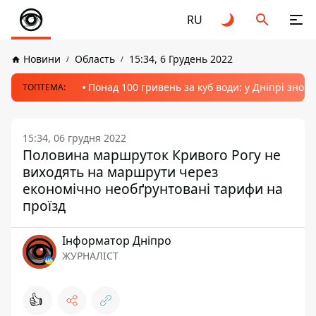
RU
Новини
Область
15:34, 6 Грудень 2022
Понад 100 гривень за куб води: у Дніпрі знов
ТОПТЕМА:
15:34, 06 грудня 2022
Половина маршруток Кривого Рогу не
виходять на маршрути через
економічно необґрунтовані тарифи на
проїзд
Інформатор Дніпро
ЖУРНАЛІСТ
👍