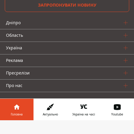
ЗАПРОПОНУВАТИ НОВИНУ
Дніпро
Область
Україна
Реклама
Пресрелізи
Про нас
Головна
Актуально
Україна на часі
Youtube
Інформатор у
Інформатор проекти
Завантажити
телефоні
👉