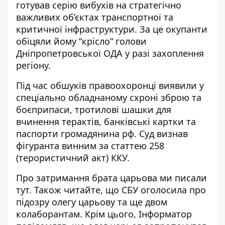
готував серію вибухів на стратегічно
важливих об’єктах транспортної та
критичної інфраструктури. За це окупанти
обіцяли йому “крісло” голови
Дніпропетровської ОДА у разі захоплення
регіону.
Під час обшуків правоохоронці виявили у
спеціально обладнаному схроні зброю та
боєприпаси, тротилові шашки для
вчинення терактів, банківські картки та
паспорти громадянина рф. Суд визнав
фігуранта винним за статтею 258
(терористичний акт) ККУ.
Про затримання брата царьова ми писали
тут
. Також читайте, що
СБУ оголосила про
підозру олегу царьову та ще двом
колаборантам
. Крім цього, Інформатор