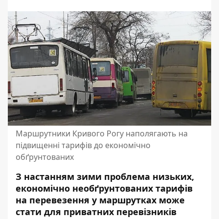
Маршрутники Кривого Рогу наполягають на
підвищенні тарифів до економічно
обґрунтованих
З настанням зими проблема низьких,
економічно необґрунтованих тарифів
на перевезення у маршрутках може
стати для приватних перевізників