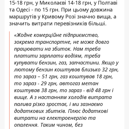
15-18 грн, у Миколаєві 14-18 грн, у Полтаві
та Одесі - по 15 грн. При цьому довжина
маршрутів у Кривому Розі значно вища, а
значить витрати перевізників більші.
«Жодне комерційне підприємство,
зокрема транспортне, не може довго
працювати на збиток. Нам треба
платити зарплати водіям, треба
купувати бензин, газ, запчастини. Якщо у
лютому бензин коштував близько 32 грн,
то зараз – 51 грн, газ коштував 18 грн,
то зараз - 29 грн, автогаз метан
коштував 38 грн, то зараз - від 48 грн і
вище. А з настанням холодів витрата
палива різко зростає, і ми зазнаємо
додаткових збитків. Плюс додаткові
витрати на електроенергію та
опалення. Таким чином, без