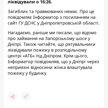
ліквідували о 16:26.
Загиблих та травмованих немає. Про це
повідомляє Інформатор з посиланням на
сайт ГУ ДСНС у Дніпропетровській області
.
Нагадаємо, раніше ми писали, що
відомо
про займання на Запорізькому шосе у
Дніпрі
. Також читайте, що
рятувальники
ліквідували пожежу в розподільчому
центрі «АТБ» під Дніпром
. Крім цього,
Інформатор повідомляв, що
у Дніпрі через
неприязні відносини жінка влаштувала
пожежу у будинку
.