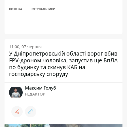
ПОЖЕЖА
РЯТУВАЛЬНИКИ
11:00, 07 червня
У Дніпропетровській області ворог вбив
FPV-дроном чоловіка, запустив ще БпЛА
по будинку та скинув КАБ на
господарську споруду
Максим Голуб
РЕДАКТОР