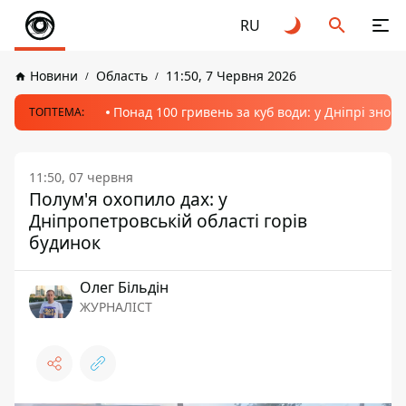
RU
Новини
Область
11:50, 7 Червня 2026
Понад 100 гривень за куб води: у Дніпрі знов
ТОПТЕМА:
11:50, 07 червня
Полум'я охопило дах: у
Дніпропетровській області горів
будинок
Олег Більдін
ЖУРНАЛІСТ