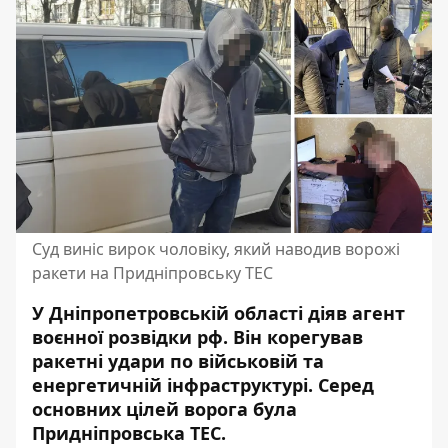
Суд виніс вирок чоловіку, який наводив ворожі
ракети на Придніпровську ТЕС
У Дніпропетровській області діяв агент
воєнної розвідки рф. Він корегував
ракетні удари по військовій та
енергетичній інфраструктурі. Серед
основних цілей ворога була
Придніпровська ТЕС.