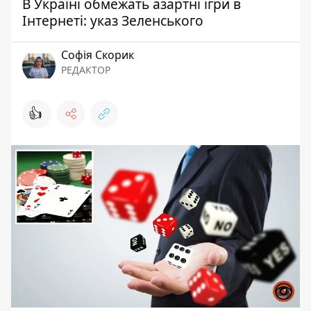
В Україні обмежать азартні ігри в
Інтернеті: указ Зеленського
Софія Скорик
РЕДАКТОР
👍