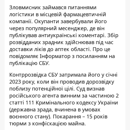
Зловмисник займався питаннями
логістики в місцевій фармацевтичній
компанії. Окупанти завербували його
через популярний месенджер, де він
публікував антиукраїнські коментарі. Збір
розвідданих зрадник здійснював під час
доставки ліків до аптек області. Про це
повідомляє Інформатор з посиланням на
публікацію СБУ
.
Контррозвідка СБУ затримала його у січні
2023 року, коли він проводив дорозвідку
поблизу потенційної цілі. Суд визнав
російського агента винним за частиною 2
статті 111 Кримінального кодексу України
(державна зрада, вчинена в умовах
воєнного стану). Покарання – 15 років
тюрми з конфіскацією майна.