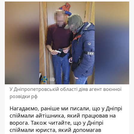
У Дніпропетровській області діяв агент воєнної
розвідки рф
Нагадаємо, раніше ми писали, що
у Дніпрі
спіймали айтішника, який працював на
ворога
. Також читайте, що
у
Дніпрі
спіймали юриста, який допомагав