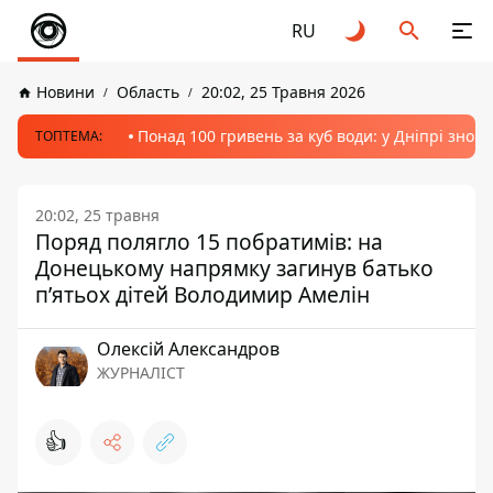
RU
Новини
Область
20:02, 25 Травня 2026
Понад 100 гривень за куб води: у Дніпрі знов
ТОПТЕМА:
20:02, 25 травня
Поряд полягло 15 побратимів: на
Донецькому напрямку загинув батько
п’ятьох дітей Володимир Амелін
Олексій Александров
ЖУРНАЛІСТ
👍