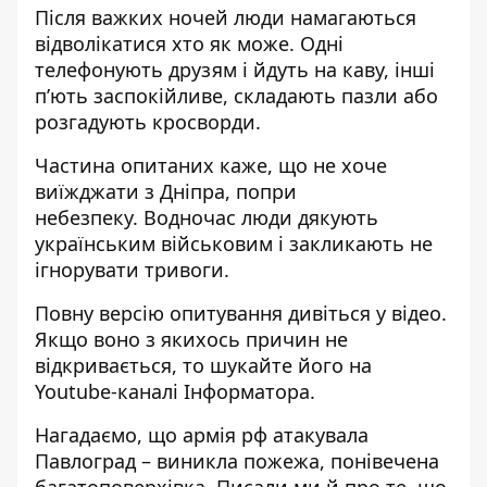
Після важких ночей люди намагаються
відволікатися хто як може. Одні
телефонують друзям і йдуть на каву, інші
п’ють заспокійливе, складають пазли або
розгадують кросворди.
Частина опитаних каже, що не хоче
виїжджати з Дніпра, попри
небезпеку.
Водночас люди дякують
українським військовим і закликають не
ігнорувати тривоги.
Повну версію опитування дивіться у відео.
Якщо воно з якихось причин не
відкривається, то шукайте його на
Youtube-каналі Інформатора
.
Нагадаємо, що армія рф атакувала
Павлоград –
виникла пожежа, понівечена