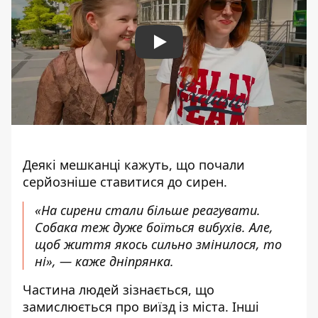
Play
Деякі мешканці кажуть, що почали
серйозніше ставитися до сирен.
«На сирени стали більше реагувати.
Собака теж дуже боїться вибухів. Але,
щоб життя якось сильно змінилося, то
ні», — каже дніпрянка.
Частина людей зізнається, що
замислюється про виїзд із міста. Інші