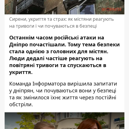
Сирени, укриття та страх: як містяни реагують
на тривоги і чи почуваються в безпеці
Останнім часом російські
атаки на
Дніпро
почастішали. Тому тема безпеки
стала однією з головних для містян.
Люди дедалі частіше реагують на
повітряні тривоги та спускаються в
укриття.
Команда Інформатора вирішила запитати
у дніпрян, чи почуваються вони у безпеці
та як змінилося їхнє життя через постійні
обстріли.