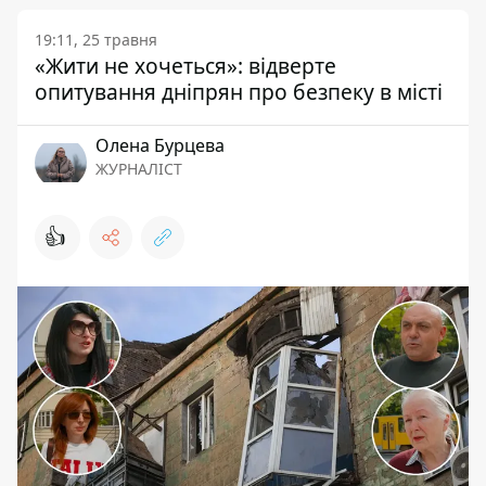
19:11, 25 травня
«Жити не хочеться»: відверте
опитування дніпрян про безпеку в місті
Олена Бурцева
ЖУРНАЛІСТ
👍