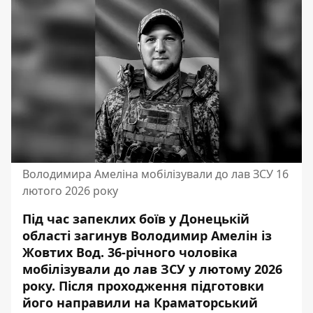
Володимира Амеліна мобілізували до лав ЗСУ 16
лютого 2026 року
Під час запеклих боїв у Донецькій
області загинув Володимир Амелін із
Жовтих Вод. 36-річного чоловіка
мобілізували до лав ЗСУ у лютому 2026
року. Після проходження підготовки
його направили на Краматорський