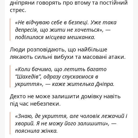
дніпряни говорять про втому та постійний
стрес.
«Не відчуваю себе в безпеці. Уже така
депресія, що жити не хочеться», —
поділилася місцева мешканка.
Люди розповідають, що найбільше
лякають сильні вибухи та масовані атаки.
«Коли бачимо, що летить багато
“Шахедів”, одразу спускаємося в
укриття», — каже жителька Дніпра.
Дехто не може залишити домівку навіть
під час небезпеки.
«Знаю, де укриття, але чоловік лежачий і
хворий. Я не можу його залишити», —
пояснила жінка.