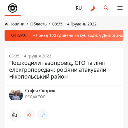
RU
Новини
Область
08:35, 14 Грудень 2022
Понад 100 гривень за куб води: у Дніпрі знов
ТОПТЕМА:
08:35, 14 грудня 2022
Пошкодили газопровід, СТО та лінії
електропередач: росіяни атакували
Нікопольський район
Софія Скорик
РЕДАКТОР
👍