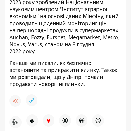
2023 року зроблений Національним
науковим центром "Інститут аграрної
економіки" на основі даних Мінфіну, який
проводить щоденний моніторинг цін
на
першорядні
продукти в супермаркетах
Auchan, Fozzy, Furshet, Megamarket, Metro,
Novus, Varus,
станом
на 8 грудня
2022 року.
Раніше ми писали, як
безпечно
встановити та прикрасити
ялинку. Також
ми розповідали, що
у Дніпрі почали
продавати новорічні
ялинки.
♥
🔥
😭
😆
😡
👍