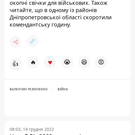
окопні свічки для військових
. Також
читайте, що
в одному із районів
Дніпропетровської області скоротили
комендантську годину
.
♥
🔥
😭
😆
😡
👍
ВАЛЕНТИН РЕЗНІЧЕНКО
ВІЙНА
08:03, 14 грудня 2022