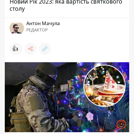
Новий Рік 2023: яка вартість святкового
столу
Антон Мачула
РЕДАКТОР
👍