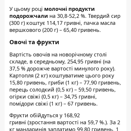
У цьому році
молочні продукти
подорожчали
на 30,8-52,2 %. Твердий сир
(300 г) коштує 114,17 гривні, пачка масла
вершкового (200 г) – 65,40 гривень.
Овочі та фрукти
Вартість овочів на новорічному столі
складе, в середньому, 254,95 гривні (на
37,5 % дорожче вартості минулого року).
Картопля (2 кг) коштуватиме цього року
15,80 гривень, гриби (1 кг) – 77,90 гривень,
перець солодкий (0,5 кг) – 59,50 гривень,
огірки свіжі (0,5 кг) – 34,75 гривні,
помідори свіжі (1 кг) – 67 гривень.
Фрукти обійдуться у 168,92
гривні (зростання вартості на 59,7 %.). За 2
кг мандаринів заплатимо 99,80 гривень, 1