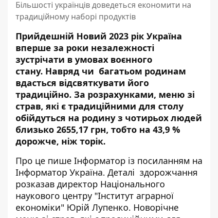
Більшості українців доведеться економити на
традиційному наборі продуктів
Прийдешній Новий 2023 рік Україна
вперше за роки незалежності
зустрічати в умовах воєнного
стану. Навряд чи багатьом родинам
вдасться
відсвяткувати його
традиційно
. За розрахунками, меню зі
страв, які є традиційними для столу
обійдуться на родину з чотирьох людей
близько 2655,17 грн, тобто на 43,9 %
дорожче, ніж торік.
Про це пише Інформатор із посиланням на
Інформатор Україна
. Деталі здорожчання
розказав директор Національного
наукового центру "Інститут аграрної
економіки" Юрій Лупенко. Новорічне