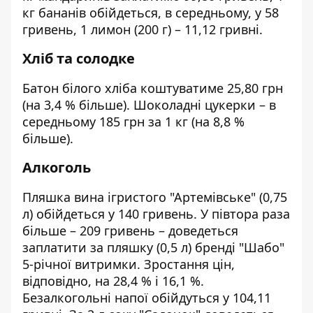
кг бананів обійдеться, в середньому, у 58
гривень, 1 лимон (200 г) – 11,12 гривні.
Хліб та солодке
Батон білого хліба коштуватиме 25,80 грн
(на 3,4 % більше). Шоколадні цукерки – в
середньому 185 грн за 1 кг (на 8,8 %
більше).
Алкоголь
Пляшка вина ігристого "Артемівське" (0,75
л) обійдеться у 140 гривень. У півтора раза
більше – 209 гривень – доведеться
заплатити за пляшку (0,5 л) бренді "Шабо"
5‑річної витримки. Зростання цін,
відповідно, на 28,4 % і 16,1 %.
Безалкогольні напої обійдуться у 104,11