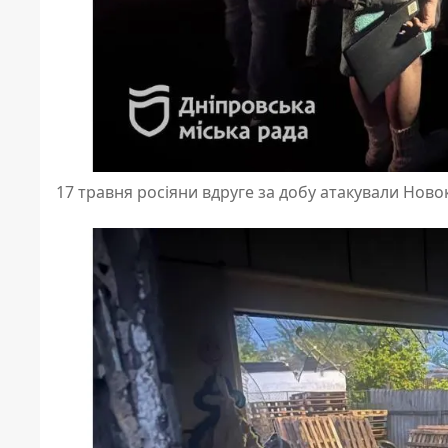
17 травня росіяни вдруге за добу атакували Нов