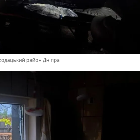
окодацький район Дніпра