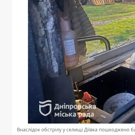
Внаслідок обстрілу у селищі Діївка пошкоджено б