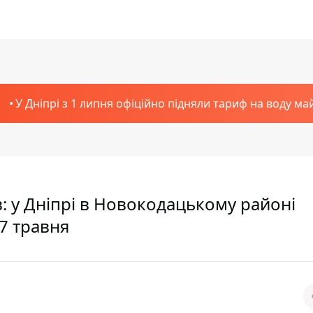
У Дніпрі з 1 липня офіційно підняли тариф на воду ма
: у Дніпрі в Новокодацькому районі
17 травня