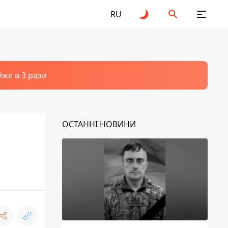
RU
йже в 3 рази
ОСТАННІ НОВИНИ