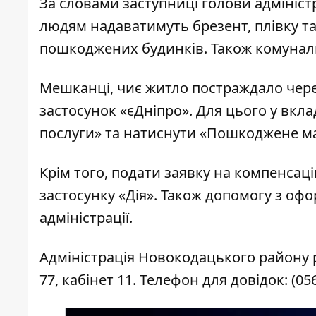
За словами заступниці голови адмініс
людям надаватимуть брезент, плівку т
пошкоджених будинків. Також комунал
Мешканці, чиє житло постраждало чере
застосунок «єДніпро». Для цього у вкла
послуги» та натиснути «Пошкоджене м
Крім того, подати заявку на компенса
застосунку «Дія». Також допомогу з о
адміністрації.
Адміністрація Новокодацького району р
77, кабінет 11. Телефон для довідок:
(05