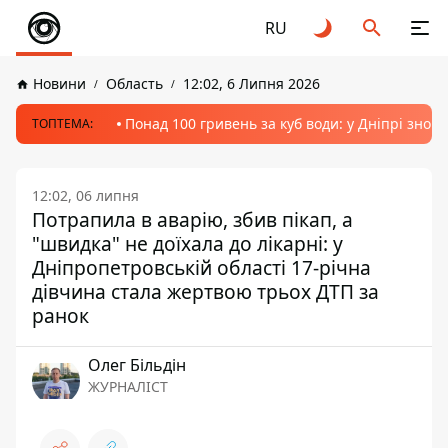
RU
Новини
Область
12:02, 6 Липня 2026
Понад 100 гривень за куб води: у Дніпрі знов
ТОПТЕМА:
12:02, 06 липня
Потрапила в аварію, збив пікап, а
"швидка" не доїхала до лікарні: у
Дніпропетровській області 17-річна
дівчина стала жертвою трьох ДТП за
ранок
Олег Більдін
ЖУРНАЛІСТ