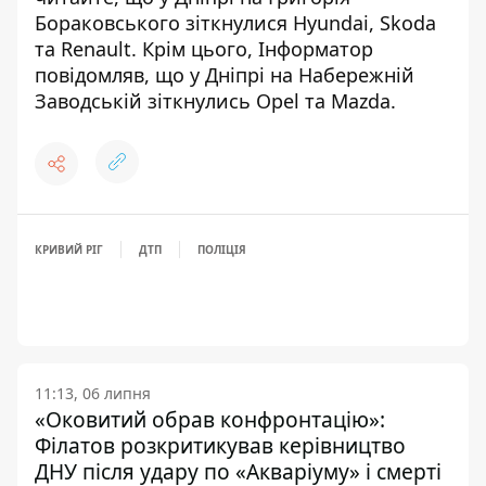
Бораковського зіткнулися Hyundai, Skoda
та Renault
. Крім цього, Інформатор
повідомляв, що
у Дніпрі на Набережній
Заводській зіткнулись Opel та Mazda
.
КРИВИЙ РІГ
ДТП
ПОЛІЦІЯ
11:13, 06 липня
«Оковитий обрав конфронтацію»:
Філатов розкритикував керівництво
ДНУ після удару по «Акваріуму» і смерті