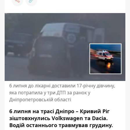
6 липня до лікарні доставили 17-річну дівчину,
яка потрапила у три ДТП за ранок у
Дніпропетровській області
6 липня на трасі Дніпро – Кривий Ріг
зіштовхнулись Volkswagen та Dacia.
Водій останнього травмував грудину.