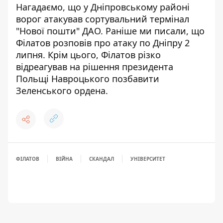
Нагадаємо, що
у Дніпровському районі
ворог атакував сортувальний термінал
"Нової пошти" ДАО
. Раніше ми писали,
що
Філатов розповів про атаку по Дніпру 2
липня
. Крім цього,
Філатов різко
відреагував на рішення президента
Польщі Навроцького позбавити
Зеленського ордена
.
ФІЛАТОВ
ВІЙНА
СКАНДАЛ
УНІВЕРСИТЕТ