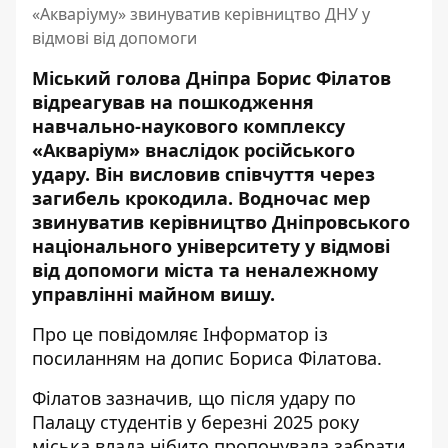
«Акваріуму» звинуватив керівництво ДНУ у
відмові від допомоги
Міський голова Дніпра Борис Філатов
відреагував на пошкодження
навчально-наукового комплексу
«Акваріум» внаслідок російського
удару
. Він висловив співчуття через
загибель крокодила. Водночас мер
звинуватив керівництво Дніпровського
національного університету у відмові
від допомоги міста та неналежному
управлінні майном вишу.
Про це повідомляє Інформатор із
посиланням на
допис Бориса Філатова
.
Філатов зазначив, що після удару по
Палацу студентів у березні 2025 року
міська влада нібито пропонувала забрати