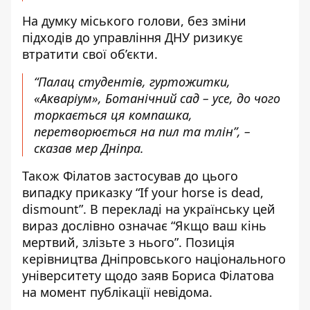
На думку міського голови, без зміни
підходів до управління ДНУ ризикує
втратити свої об’єкти.
“Палац студентів, гуртожитки,
«Акваріум», Ботанічний сад – усе, до чого
торкається ця компашка,
перетворюється на пил та тлін”, –
сказав мер Дніпра.
Також Філатов застосував до цього
випадку приказку “If your horse is dead,
dismount”. В перекладі на українську цей
вираз дослівно означає “Якщо ваш кінь
мертвий, злізьте з нього”. Позиція
керівництва Дніпровського національного
університету щодо заяв Бориса Філатова
на момент публікації невідома.