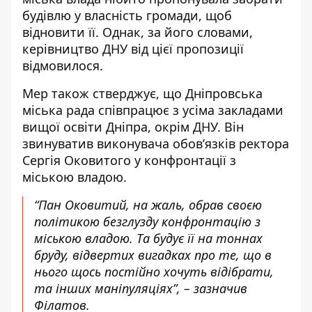
будівлю у власність громади, щоб
відновити її. Однак, за його словами,
керівництво ДНУ від цієї пропозиції
відмовилося.
Мер також стверджує, що Дніпровська
міська рада співпрацює з усіма закладами
вищої освіти Дніпра, окрім ДНУ. Він
звинуватив виконувача обов’язків ректора
Сергія Оковитого у конфронтації з
міською владою.
“Пан Оковитий, на жаль, обрав своєю
політикою безглузду конфронтацію з
міською владою. Та будує її на тоннах
бруду, відвертих вигадках про те, що в
нього щось постійно хочуть відібрати,
та інших маніпуляціях”, – зазначив
Філатов.