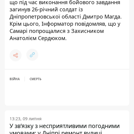
що
під час виконання бойового завдання
загинув 26-річний солдат із
Дніпропетровської області Дмитро Магда
.
Крім цього, Інформатор повідомляв, що
у
Самарі попрощалися з Захисником
Анатолієм Сердюком
.
ВІЙНА
СМЕРТЬ
13:23, 09 липня
У зв’язку з несприятливими погодними
умовами: у Дніпрі ремонт вулиці