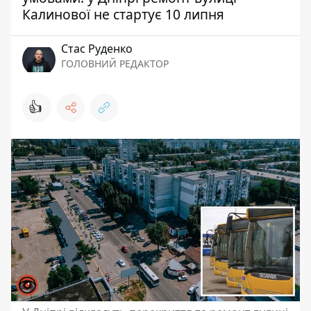
Калинової не стартує 10 липня
Стас Руденко
ГОЛОВНИЙ РЕДАКТОР
👍