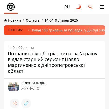
RU
Новини
Область
14:04, 9 Липня 2026
Понад 100 гривень за куб води: у Дніпрі знов
ТОПТЕМА:
14:04, 09 липня
Потрапив під обстріл: життя за Україну
віддав старший сержант Павло
Мартиненко з Дніпропетровської
області
Олег Більдін
ЖУРНАЛІСТ