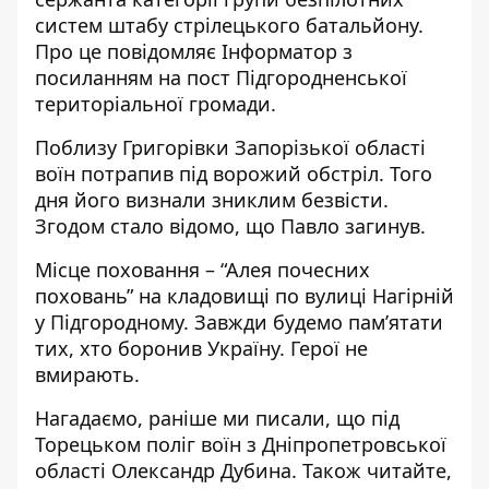
систем штабу стрілецького батальйону.
Про це повідомляє Інформатор з
посиланням на
пост Підгородненської
територіальної громади
.
Поблизу Григорівки Запорізької області
воїн потрапив під ворожий обстріл. Того
дня його визнали зниклим безвісти.
Згодом стало відомо, що Павло загинув.
Місце поховання – “Алея почесних
поховань” на кладовищі по вулиці Нагірній
у Підгородному. Завжди будемо пам’ятати
тих, хто боронив Україну. Герої не
вмирають.
Нагадаємо, раніше ми писали, що
під
Торецьком поліг воїн з Дніпропетровської
області Олександр Дубина
. Також читайте,