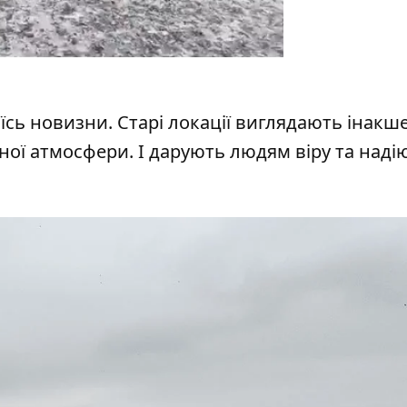
сь новизни. Старі локації виглядають інакше,
ної атмосфери. І дарують людям віру та наді