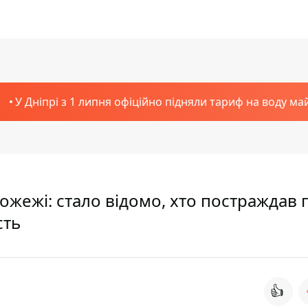
У Дніпрі з 1 липня офіційно підняли тариф на воду ма
ожежі: стало відомо, хто постраждав п
сть
👍