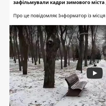
зафільмували кадри зимового міста 
Про це повідомляє Інформатор із місця 
Play