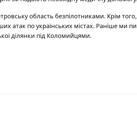
тровську область безпілотниками
. Крім того
их атак по українських містах. Раніше ми пи
ької ділянки під Коломийцями
.