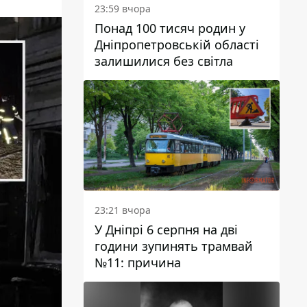
23:59 вчора
Понад 100 тисяч родин у
Дніпропетровській області
залишилися без світла
23:21 вчора
У Дніпрі 6 серпня на дві
години зупинять трамвай
№11: причина