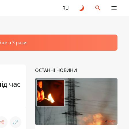
RU
йже в 3 рази
ОСТАННІ НОВИНИ
ід час