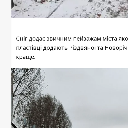
Сніг додає звичним пейзажам міста якої
пластівці додають Різдвяної та Новоріч
краще.