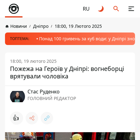
RU
Новини
Дніпро
18:00, 19 Лютого 2025
Понад 100 гривень за куб води: у Дніпрі знов
ТОПТЕМА:
18:00, 19 лютого 2025
Пожежа на Героїв у Дніпрі: вогнеборці
врятували чоловіка
Стас Руденко
ГОЛОВНИЙ РЕДАКТОР
👍