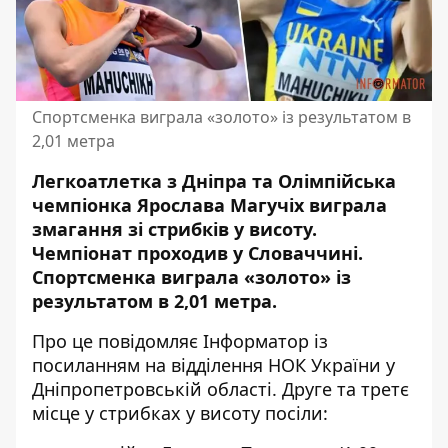
Спортсменка виграла «золото» із результатом в
2,01 метра
Легкоатлетка з Дніпра та Олімпійська
чемпіонка Ярослава Магучіх виграла
змагання зі стрибків у висоту.
Чемпіонат проходив у Словаччині.
Спортсменка виграла «золото» із
результатом в 2,01 метра.
Про це повідомляє Інформатор із
посиланням на відділення
НОК України у
Дніпропетровській області
. Друге та третє
місце у стрибках у висоту посіли: