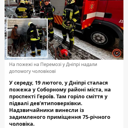
На пожежі на Перемозі у Дніпрі надали
допомогу чоловікові
У середу, 19 лютого, у Дніпрі сталася
пожежа у Соборному районі міста, на
проспекті Героїв. Там горіло сміття у
підвалі дев’ятиповерхівки.
Надзвичайники винесли із
задимленого приміщення 75-річного
чоловіка.