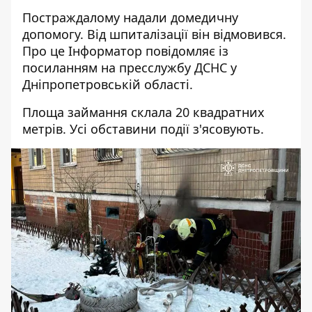
Постраждалому надали домедичну
допомогу. Від шпиталізації він відмовився.
Про це Інформатор повідомляє із
посиланням на
пресслужбу ДСНС у
Дніпропетровській області
.
Площа займання склала 20 квадратних
метрів. Усі обставини події з'ясовують.