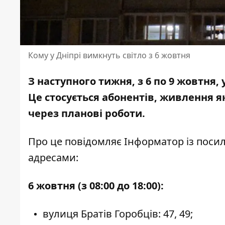
Кому у Дніпрі вимкнуть світло з 6 жовтня
З наступного тижня, з 6 по 9 жовтня,
Це стосується абонентів, живлення 
через планові роботи.
Про це повідомляє Інформатор із пос
адресами:
6 жовтня (
з 08:00 до 18:00):
вулиця Братів Горобців: 47, 49;