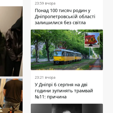
23:59 вчора
Понад 100 тисяч родин у
Дніпропетровській області
залишилися без світла
23:21 вчора
У Дніпрі 6 серпня на дві
години зупинять трамвай
№11: причина