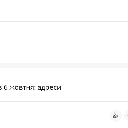
з 6 жовтня: адреси
👍