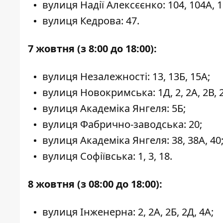
вулиця Надії Алексєєнко: 104, 104А, 1
вулиця Кедрова: 47.
7 жовтня (з 8:00 до 18:00):
вулиця Незалежності: 13, 13Б, 15А;
вулиця Новокримська: 1Д, 2, 2А, 2В, 2Д,
вулиця Академіка Янгеля: 5Б;
вулиця Фабрично-заводська: 20;
вулиця Академіка Янгеля: 38, 38А, 40
вулиця Софіївська: 1, 3, 18.
8 жовтня (з 08:00 до 18:00):
вулиця Інженерна: 2, 2А, 2Б, 2Д, 4А;