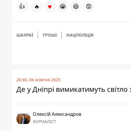
♥
👍
🔥
😭
😆
😡
ШАХРАЇ
ГРОШІ
НАЦПОЛІЦІЯ
20:40, 04 жовтня 2025
Де у Дніпрі вимикатимуть світло 
Олексій Александров
ЖУРНАЛІСТ