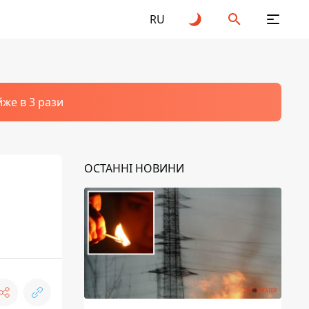
RU
йже в 3 рази
ОСТАННІ НОВИНИ
ь