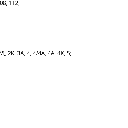
08, 112;
 2К, 3А, 4, 4/4А, 4А, 4К, 5;
;