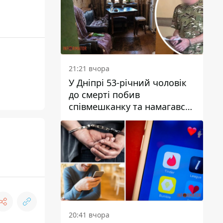
21:21 вчора
У Дніпрі 53-річний чоловік
до смерті побив
співмешканку та намагався
приховати злочин: деталі
20:41 вчора