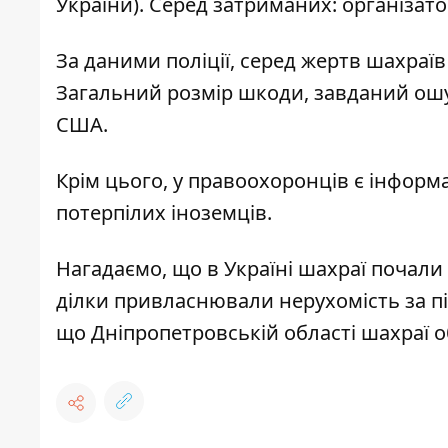
України). Серед затриманих: організато
За даними поліції, серед жертв шахраїв
Загальний розмір шкоди, завданий ошу
США.
Крім цього, у правоохоронців є інформ
потерпілих іноземців.
Нагадаємо, що в
Україні
шахраї почали 
ділки привласнювали нерухомість за 
що Дніпропетровській області
шахраї о