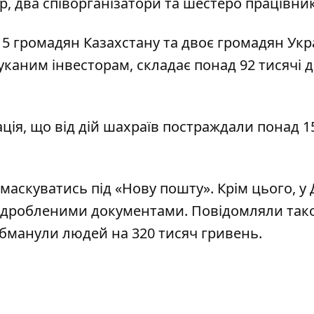
р, два співорганізатори та шестеро працівни
 5 громадян Казахстану та двоє громадян Укр
каним інвесторам, складає понад 92 тисячі д
ація, що від дій шахраїв постраждали понад 1
маскуватись під «Нову пошту»
. Крім цього, у 
підробленими документами
. Повідомляли так
бманули людей на 320 тисяч гривень
.