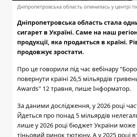
Дніпропетровська область опинилась у центрі ті
Дніпропетровська область стала одн
сигарет в Україні. Саме на наш регіо
продукції, яка продається в країні. 
продовжує зростати.
Про це говорили під час вебінару "Бор
повернути країні 26,5 мільярдів гривен
Awards" 12 травня, пише Інформатор.
За даними дослідження, у 2026 році ча
Йдеться про понад 5 мільярдів нелегал
лише у 2026 році бюджет України може 
тіньовий ринок тютюну. А у 2025 році в