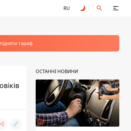
RU
 підняти тариф
ОСТАННІ НОВИНИ
овіків