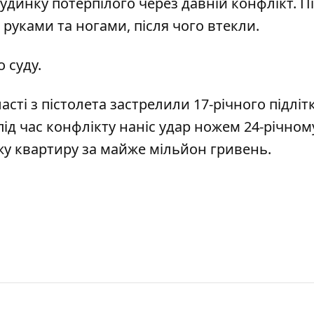
удинку потерпілого через давній конфлікт. Пі
руками та ногами, після чого втекли.
 суду.
асті з пістолета застрелили 17-річного підліт
 під час конфлікту наніс удар ножем 24-річному
ужу квартиру за майже мільйон гривень
.