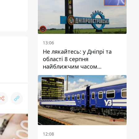
13:06
Не лякайтесь: у Дніпрі та
області 8 серпня
найближчим часом
очікується гроза
12:08