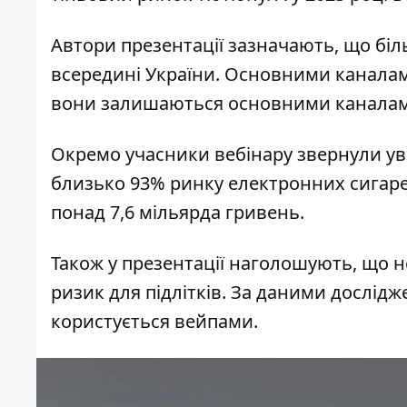
Автори презентації зазначають, що біл
всередині України. Основними каналам
вони залишаються основними каналами
Окремо учасники вебінару звернули ува
близько 93% ринку електронних сигарет
понад 7,6 мільярда гривень.
Також у презентації наголошують, що 
ризик для підлітків. За даними дослідже
користується вейпами.