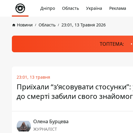
Дніпро
Область
Україна
Реклама
Новини
Область
23:01, 13 Травня 2026
ТОПТЕМА:
23:01, 13 травня
Приїхали “з’ясовувати стосунки”:
до смерті забили свого знайомо
Олена Бурцева
ЖУРНАЛІСТ