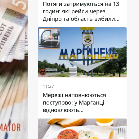
Потяги затримуються на 13
годин: які рейси через
Дніпро та область вибилися
з графіка
11:27
Мережі наповнюються
поступово: у Марганці
відновлюють
водопостачання