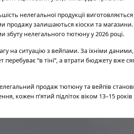
ьшість нелегальної продукції виготовляється
и продажу залишаються кіоски та магазини.
 збуту нелегального тютюну у 2026 році.
гу на ситуацію з вейпами. За їхніми даними,
 перебуває “в тіні”, а втрати бюджету вже с
нелегальний продаж тютюну та вейпів станов
ння, кожен п’ятий підліток віком 13–15 років