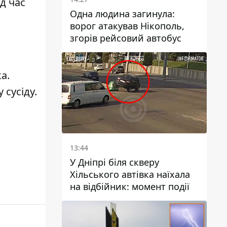
д час
Одна людина загинула:
ворог атакував Нікополь,
згорів рейсовий автобус
ка
.
 сусіду
.
13:44
У Дніпрі біля скверу
Хільського автівка наїхала
на відбійник: момент події