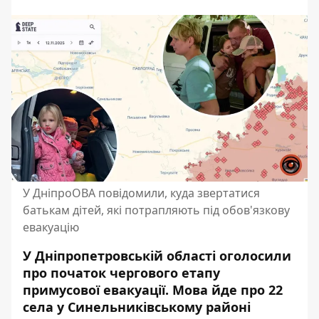
У ДніпроОВА повідомили, куда звертатися
батькам дітей, які потрапляють під обов'язкову
евакуацію
У Дніпропетровській області оголосили
про
початок чергового етапу
примусової евакуації
. Мова йде про 22
села у Синельниківському районі