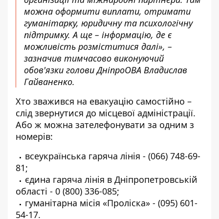
можна оформити виплати, отримати
гуманітарку, юридичну та психологічну
підтримку. А ще – інформацію, де є
можливість розміститися далі», –
зазначив тимчасово виконуючий
обов'язки голови ДніпроОВА Владислав
Гайваненко.
Хто зважився на евакуацію самостійно –
слід звернутися до місцевої адміністрації.
Або ж можна зателефонувати за одним з
номерів:
всеукраїнська гаряча лінія -
(066) 748-69-
81
;
єдина гаряча лінія в Дніпропетровській
області -
0 (800) 336-085
;
гуманітарна місія «Проліска» -
(095) 601-
54-17
.