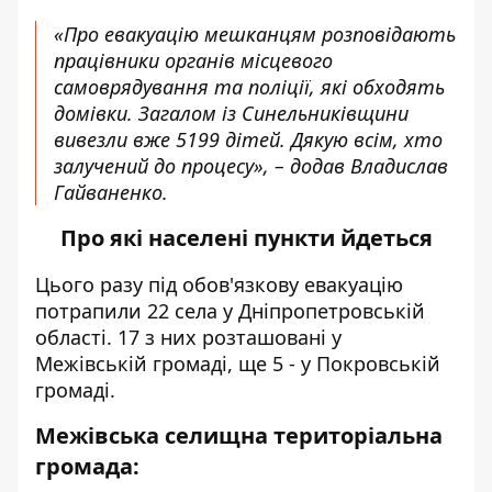
«Про евакуацію мешканцям розповідають
працівники органів місцевого
самоврядування та поліції, які обходять
домівки. Загалом із Синельниківщини
вивезли вже 5199 дітей. Дякую всім, хто
залучений до процесу», – додав Владислав
Гайваненко.
Про які населені пункти йдеться
Цього разу під обов'язкову евакуацію
потрапили 22 села у Дніпропетровській
області. 17 з них розташовані у
Межівській громаді, ще 5 - у Покровській
громаді.
Межівська селищна територіальна
громада: