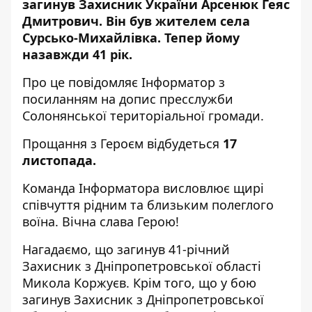
загинув Захисник України Арсенюк Геяс
Дмитрович. Він був жителем села
Сурсько-Михайлівка. Тепер йому
назавжди 41 рік.
Про це повідомляє Інформатор з
посиланням на допис
пресслужби
Солонянської територіальної громади.
Прощання з Героєм відбудеться
17
листопада.
Команда Інформатора висловлює щирі
співчуття рідним та близьким полеглого
воїна. Вічна слава Герою!
Нагадаємо, що загинув 41-річний
Захисник з
Дніпропетровської області
Микола Коржуєв
.
Крім того, що
у бою
загинув Захисник з Дніпропетровської