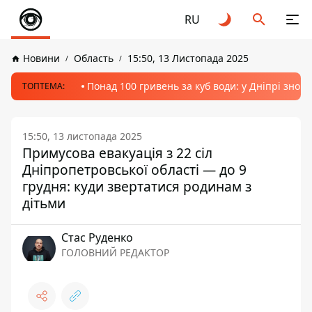
RU
Новини
Область
15:50, 13 Листопада 2025
Понад 100 гривень за куб води: у Дніпрі знов
ТОПТЕМА:
15:50, 13 листопада 2025
Примусова евакуація з 22 сіл
Дніпропетровської області — до 9
грудня: куди звертатися родинам з
дітьми
Стас Руденко
ГОЛОВНИЙ РЕДАКТОР