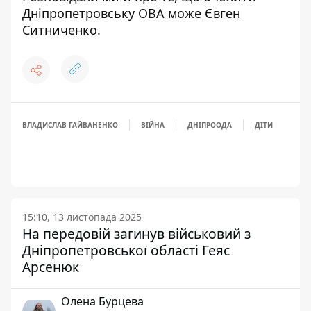
Дніпропетровську ОВА може
Євген
Ситниченко.
ВЛАДИСЛАВ ГАЙВАНЕНКО
ВІЙНА
ДНІПРООДА
ДІТИ
15:10, 13 листопада 2025
На передовій загинув військовий з
Дніпропетровської області Геяс
Арсенюк
Олена Бурцева