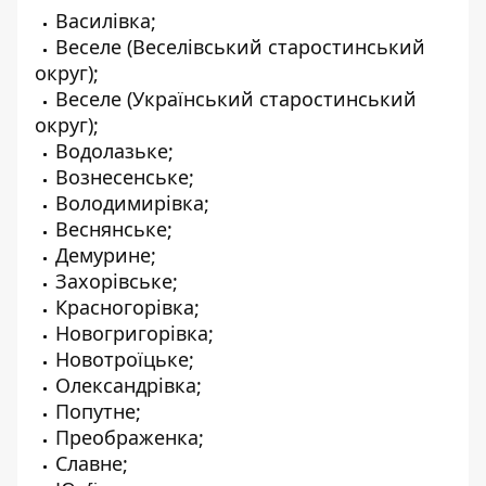
Василівка;
Веселе (Веселівський старостинський
округ);
Веселе (Український старостинський
округ);
Водолазьке;
Вознесенське;
Володимирівка;
Веснянське;
Демурине;
Захорівське;
Красногорівка;
Новогригорівка;
Новотроїцьке;
Олександрівка;
Попутне;
Преображенка;
Славне;