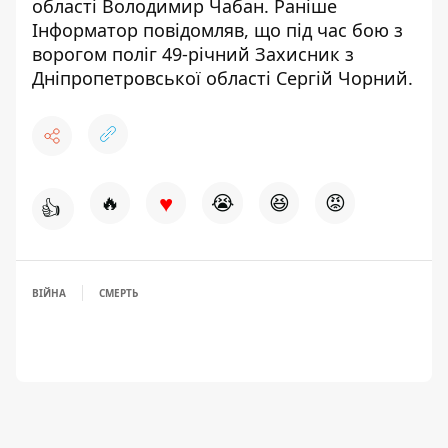
області Володимир Чабан
. Раніше
Інформатор повідомляв, що
під час бою з
ворогом поліг 49-річний Захисник з
Дніпропетровської області Сергій Чорний
.
♥
🔥
😭
😆
😡
👍
ВІЙНА
СМЕРТЬ