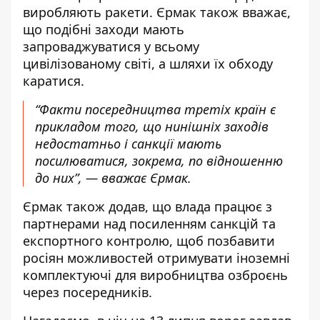
виробляють ракети. Єрмак також вважає,
що подібні заходи мають
запроваджуватися у всьому
цивілізованому світі, а шляхи їх обходу
каратися.
“Факти посередництва третіх країн є
прикладом того, що нинішніх заходів
недостатньо і санкції мають
посилюватися, зокрема, по відношенню
до них”, — вважає Єрмак.
Єрмак також додав, що влада працює з
партнерами над посиленням санкцій та
експортного контролю, щоб позбавити
росіян можливостей отримувати іноземні
комплектуючі для виробництва озброєнь
через посередників.