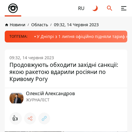
RU
Новини
Область
09:32, 14 Червня 2023
У Дніпрі з 1 липня офіційно підняли тариф на
ТОПТЕМА:
09:32, 14 червня 2023
Продовжують обходити західні санкції:
якою ракетою вдарили росіяни по
Кривому Рогу
Олексій Александров
ЖУРНАЛІСТ
👍