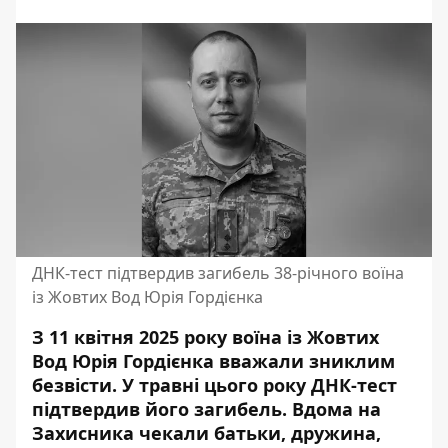
ДНК-тест підтвердив загибель 38-річного воїна
із Жовтих Вод Юрія Гордієнка
З 11 квітня 2025 року воїна із Жовтих
Вод Юрія Гордієнка вважали зниклим
безвісти. У травні цього року ДНК-тест
підтвердив його загибель. Вдома на
Захисника чекали батьки, дружина,