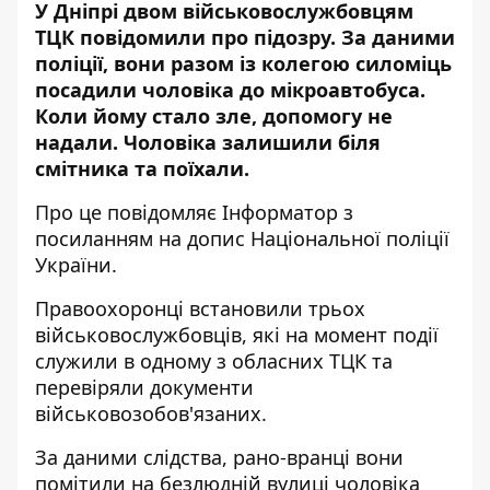
У Дніпрі двом військовослужбовцям
ТЦК повідомили про підозру. За даними
поліції, вони разом із колегою силоміць
посадили чоловіка до мікроавтобуса.
Коли йому стало зле, допомогу не
надали. Чоловіка залишили біля
смітника та поїхали.
Про це повідомляє Інформатор з
посиланням на
допис
Національної поліції
України.
Правоохоронці встановили трьох
військовослужбовців, які на момент події
служили в одному з обласних ТЦК та
перевіряли документи
військовозобов'язаних.
За даними слідства, рано-вранці вони
помітили на безлюдній вулиці чоловіка