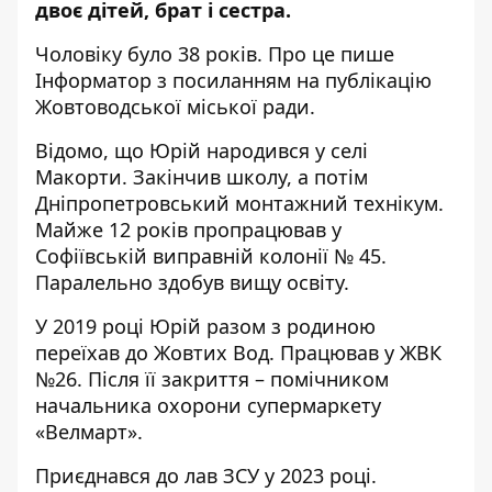
двоє дітей, брат і сестра.
Чоловіку було 38 років. Про це пише
Інформатор з посиланням
на публікацію
Жовтоводської міської ради.
Відомо, що Юрій народився у селі
Макорти. Закінчив школу, а потім
Дніпропетровський монтажний технікум.
Майже 12 років пропрацював у
Софіївській виправній колонії № 45.
Паралельно здобув вищу освіту.
У 2019 році Юрій разом з родиною
переїхав до Жовтих Вод. Працював у ЖВК
№26. Після її закриття – помічником
начальника охорони супермаркету
«Велмарт».
Приєднався до лав ЗСУ у 2023 році.