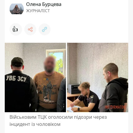
Олена Бурцева
ЖУРНАЛІСТ
👍
Військовим ТЦК оголосили підозри через
інцидент із чоловіком