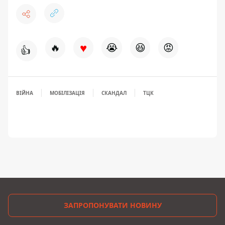
♥
🔥
😭
😆
😡
👍
ВІЙНА
МОБІЛІЗАЦІЯ
СКАНДАЛ
ТЦК
ЗАПРОПОНУВАТИ НОВИНУ