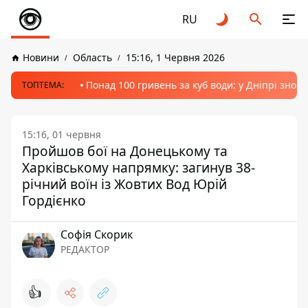
RU
Новини
Область
15:16, 1 Червня 2026
Понад 100 гривень за куб води: у Дніпрі знов
ТОПТЕМА:
15:16, 01 червня
Пройшов бої на Донецькому та
Харківському напрямку: загинув 38-
річний воїн із Жовтих Вод Юрій
Гордієнко
Софія Скорик
РЕДАКТОР
👍