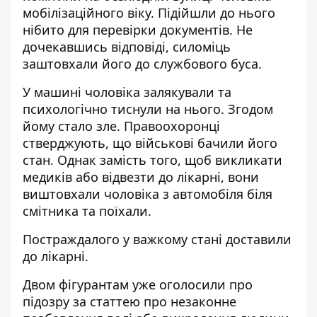
мобілізаційного віку. Підійшли до нього
нібито для перевірки документів. Не
дочекавшись відповіді, силоміць
заштовхали його до службового буса.
У машині чоловіка залякували та
психологічно тиснули на нього. Згодом
йому стало зле. Правоохоронці
стверджують, що військові бачили його
стан. Однак замість того, щоб викликати
медиків або відвезти до лікарні, вони
виштовхали чоловіка з автомобіля біля
смітника та поїхали.
Постраждалого у важкому стані доставили
до лікарні.
Двом фігурантам уже оголосили про
підозру за статтею про незаконне