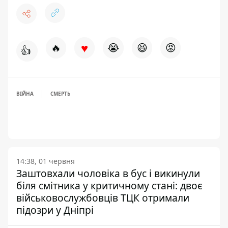
♥
🔥
😭
😆
😡
👍
ВІЙНА
СМЕРТЬ
14:38, 01 червня
Заштовхали чоловіка в бус і викинули
біля смітника у критичному стані: двоє
військовослужбовців ТЦК отримали
підозри у Дніпрі