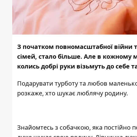
З початком повномасштабної війни 
сімей, стало більше. Але в кожному 
колись добрі руки візьмуть до себе т
Подарувати турботу та любов маленько
розкаже, хто шукає люблячу родину.
Знайомтесь з собачкою, яка постійно пос