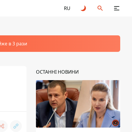
RU
йже в 3 рази
ОСТАННІ НОВИНИ