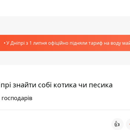
У Дніпрі з 1 липня офіційно підняли тариф на воду ма
прі знайти собі котика чи песика
 господарів
👍