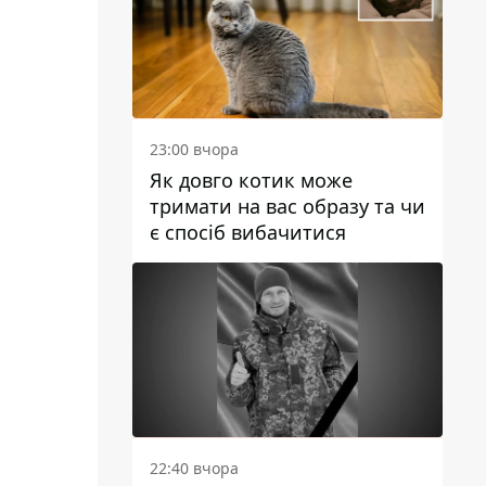
23:00 вчора
Як довго котик може
тримати на вас образу та чи
є спосіб вибачитися
22:40 вчора