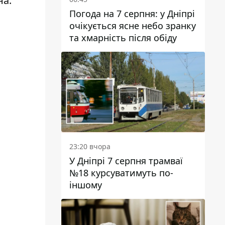
на.
Погода на 7 серпня: у Дніпрі
очікується ясне небо зранку
та хмарність після обіду
23:20 вчора
У Дніпрі 7 серпня трамваї
№18 курсуватимуть по-
іншому