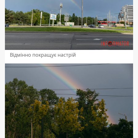
Відмінно покращує настрій