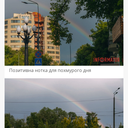
Позитивна нотка для похмурого дня