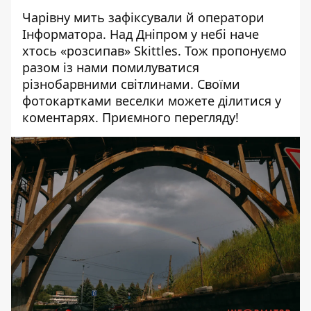
Чарівну мить зафіксували й оператори
Інформатора. Над Дніпром у небі наче
хтось «розсипав» Skittles. Тож пропонуємо
разом із нами помилуватися
різнобарвними світлинами. Своїми
фотокартками веселки можете ділитися у
коментарях. Приємного перегляду!