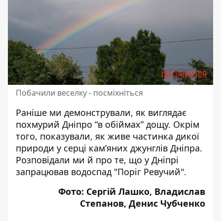
Побачили веселку - посміхніться
Раніше ми демонстрували, як виглядає
похмурий Дніпро “в обіймах” дощу
. Окрім
того, показували,
як живе частинка дикої
природи
у серці кам’яних джунглів Дніпра.
Розповідали ми й про те, що
у Дніпрі
запрацював водоспад
"Поріг Ревучий".
Фото: Сергій Лашко, Владислав
Степанов, Денис Чубченко