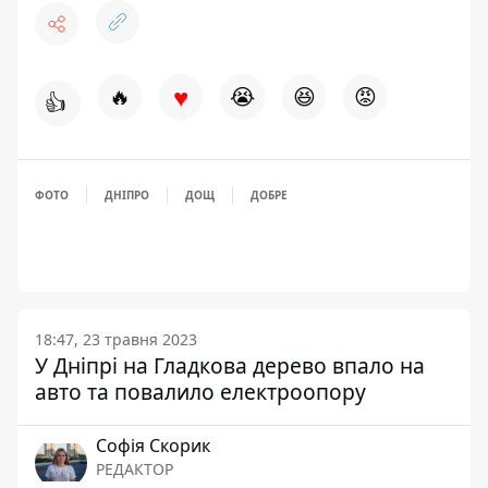
♥
🔥
😭
😆
😡
👍
ФОТО
ДНІПРО
ДОЩ
ДОБРЕ
18:47, 23 травня 2023
У Дніпрі на Гладкова дерево впало на
авто та повалило електроопору
Софія Скорик
РЕДАКТОР