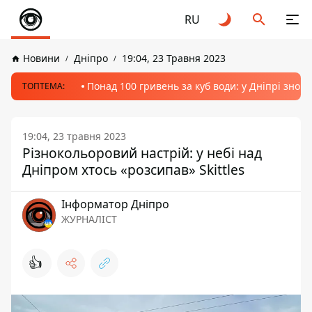
RU
Новини
Дніпро
19:04, 23 Травня 2023
Понад 100 гривень за куб води: у Дніпрі знов
ТОПТЕМА:
19:04, 23 травня 2023
Різнокольоровий настрій: у небі над
Дніпром хтось «розсипав» Skittles
Інформатор Дніпро
ЖУРНАЛІСТ
👍