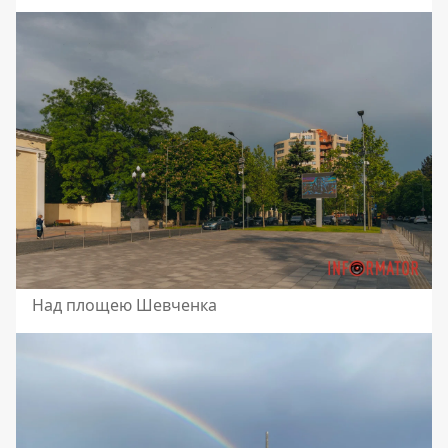
Над площею Шевченка