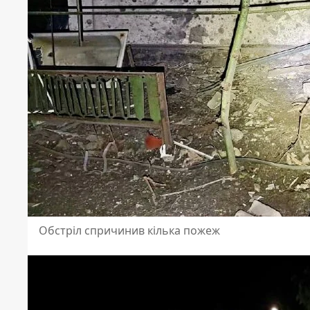
Обстріл спричинив кілька пожеж