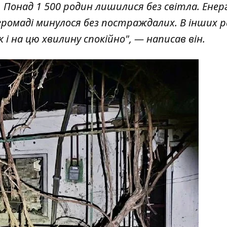
. Понад 1 500 родин лишилися без світла. Ене
громаді минулося без постраждалих. В інших 
 і на цю хвилину спокійно", — написав він.