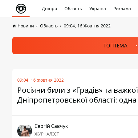
Дніпро
Область
Україна
Реклама
Новини
Область
09:04, 16 Жовтня 2022
ТОПТЕМА:
09:04, 16 жовтня 2022
Росіяни били з «Градів» та важко
Дніпропетровської області: одн
Сергій Савчук
ЖУРНАЛІСТ