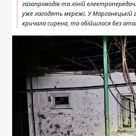
газопроводів та ліній електропередач
уже лагодять мережі. У Марганецькій 
кричала сирена, та обійшлося без атак