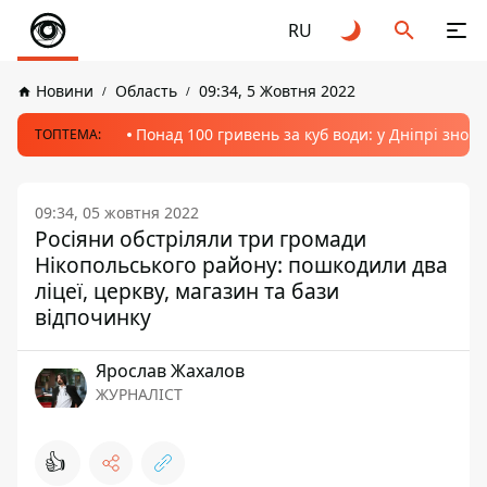
RU
Новини
Область
09:34, 5 Жовтня 2022
Понад 100 гривень за куб води: у Дніпрі знов
ТОПТЕМА:
09:34, 05 жовтня 2022
Росіяни обстріляли три громади
Нікопольського району: пошкодили два
ліцеї, церкву, магазин та бази
відпочинку
Ярослав Жахалов
ЖУРНАЛІСТ
👍