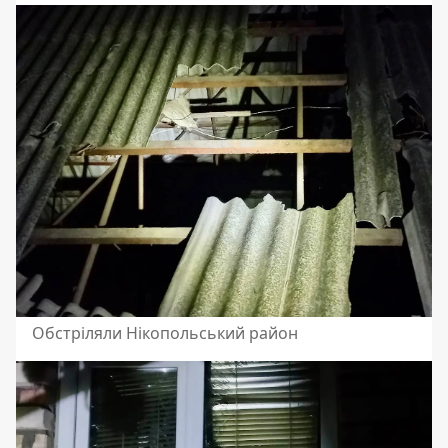
Обстріляли Нікопольський район