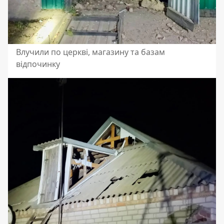
Влучили по церкві, магазину та базам
відпочинку