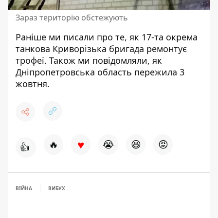
Зараз територію обстежують
Раніше ми писали про те, як
17-та окрема
танкова
Криворізька бригада ремонтує
трофеї. Також ми повідомляли, як
Дніпропетровська область
пережила
3
жовтня.
♥
🔥
😭
😆
😡
👍
ВІЙНА
ВИБУХ