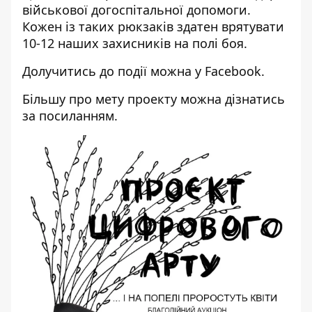
військової догоспітальної допомоги.
Кожен із таких рюкзаків здатен врятувати
10-12 наших захисників на полі боя.
Долучитись до події можна у
Facebook
.
Більшу про мету проекту можна дізнатись
за
посиланням
.