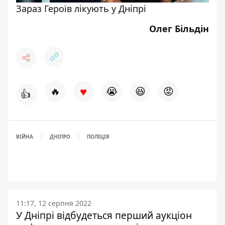
Зараз Героїв лікують у Дніпрі
Олег Більдін
♥
🔥
😭
😆
😡
👍
ВІЙНА
ДНІПРО
ПОЛІЦІЯ
11:17, 12 серпня 2022
У Дніпрі відбудеться перший аукціон