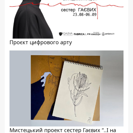
Проєкт цифрового арту
Мистецький проект сестер Гаєвих “..І на