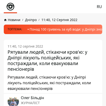
RU
Новини
Дніпро
11:40, 12 Серпня 2022
Понад 100 гривень за куб води: у Дніпрі знов
ТОПТЕМА:
11:40, 12 серпня 2022
Рятували людей, стікаючи кров'ю: у
Дніпрі лікують поліцейських, які
постраждали, коли евакуювали
пенсіонерів
Рятували людей, стікаючи кров'ю: у Дніпрі
лікують поліцейських, які постраждали, коли
евакуювали пенсіонерів
Олег Більдін
ЖУРНАЛІСТ