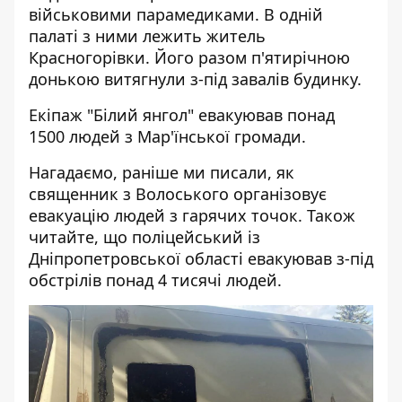
військовими парамедиками. В одній
палаті з ними лежить житель
Красногорівки. Його разом п'ятирічною
донькою витягнули з-під завалів будинку.
Екіпаж "Білий янгол" евакуював понад
1500 людей з Мар'їнської громади.
Нагадаємо, раніше ми писали, як
священник з Волоського організовує
евакуацію людей
з гарячих точок. Також
читайте, що поліцейський із
Дніпропетровської області
евакуював
з-під
обстрілів понад 4 тисячі людей.