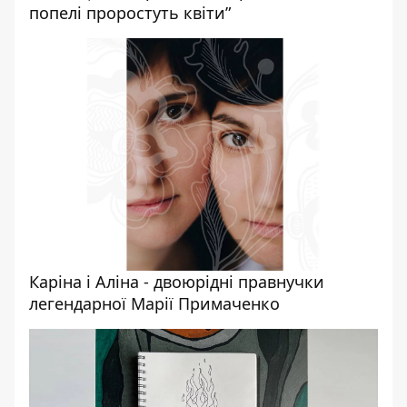
попелі проростуть квіти”
Каріна і Аліна - двоюрідні правнучки
легендарної Марії Примаченко