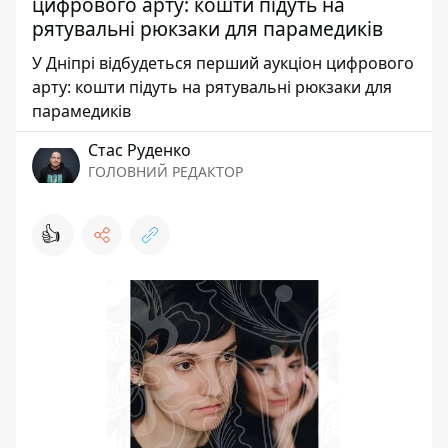
цифрового арту: кошти підуть на
рятувальні рюкзаки для парамедиків
У Дніпрі відбудеться перший аукціон цифрового
арту: кошти підуть на рятувальні рюкзаки для
парамедиків
Стас Руденко
ГОЛОВНИЙ РЕДАКТОР
👍