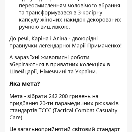
переосмисленням чоловічого вбрання
та трансформувався в 3-колірну
капсулу жіночих накидок декорованих
ручною вишивкою.
До речі, Каріна і Аліна - двоюрідні
правнучки легендарної Марії Примаченко!
А зараз їхні живописні роботи
зберігаються в приватних колекціях в
Швейцарії, Німеччині та України.
Яка мета?
Мета - зібрати 242 200 гривень на
придбання 20-ти парамедичних рюкзаків
стандартів ТССС (Тactical Combat Casualty
Care).
Це загальноприйнятий світовий стандарт