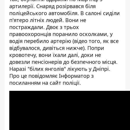
артилерії. Снаряд розірвався біля
поліцейського автомобіля. В салоні сиділи
п'ятеро літніх людей. Вони не
постраждали. Двоє з трьох
правоохоронців поранило осколками, у
водія перебило артерію (відео того, як все
відбувалося, дивіться нижче). Попри
кровотечу, вони їхали далі, доки не
довезли пенсіонерів до безпечного місця.
Наразі "білих янголів" лікують у Дніпрі.
Про це повідомляє
Інформатор
з
посиланням на
сайт
поліції.