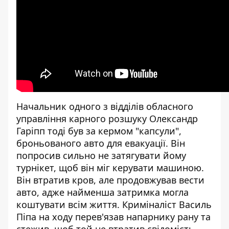
Начальник одного з відділів обласного
управління карного розшуку Олександр
Гаріпп тоді був за кермом "капсули",
броньованого авто для евакуації. Він
попросив сильно не затягувати йому
турнікет, щоб він міг керувати машиною.
Він втратив кров, але продовжував вести
авто, адже найменша затримка могла
коштувати всім життя. Криміналіст Василь
Піпа на ходу перев'язав напарнику рану та