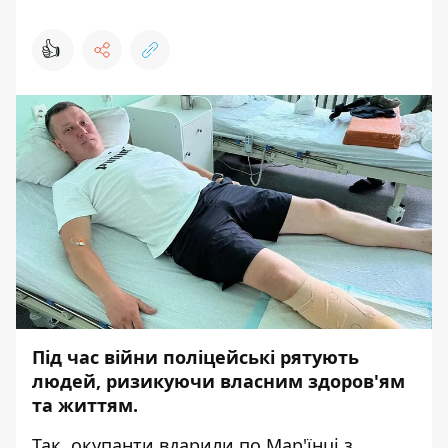
👍
Під час війни поліцейські рятують
людей, ризикуючи власним здоров'ям
та життям.
Так, окупанти вдарили по Мар'їнці з