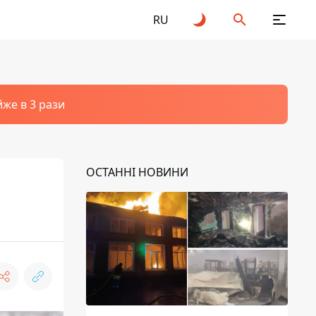
RU
йже в 3 рази
ОСТАННІ НОВИНИ