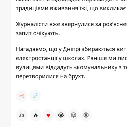
традиціями вживання їжі, що викликає 
Журналісти вже звернулися за роз’ясне
запит очікують.
Нагадаємо, що у Дніпрі збираються ви
електростанції у школах
. Раніше ми пи
вулицями
віддадуть «комунальнику з т
перетворилися на брухт
.
♥
👍
🔥
😭
😆
😡