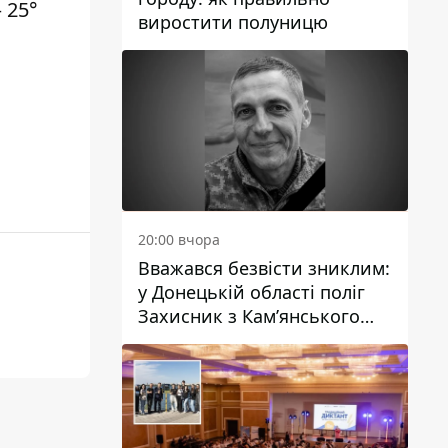
 25°
виростити полуницю
20:00 вчора
Вважався безвісти зниклим:
у Донецькій області поліг
Захисник з Кам’янського
Антон Красовський