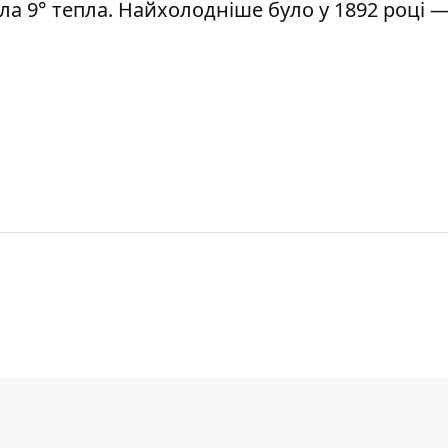
ула 9° тепла. Найхолодніше було у 1892 році —