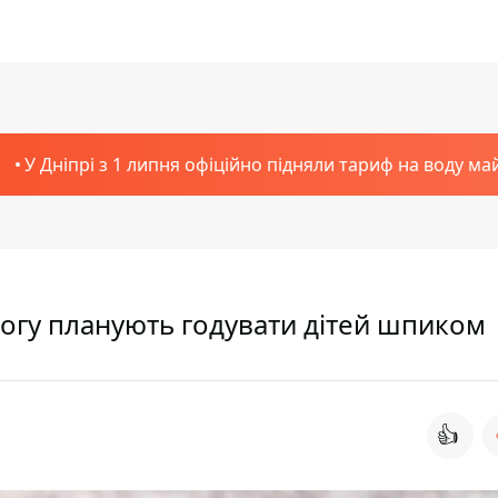
У Дніпрі з 1 липня офіційно підняли тариф на воду ма
Рогу планують годувати дітей шпиком
👍