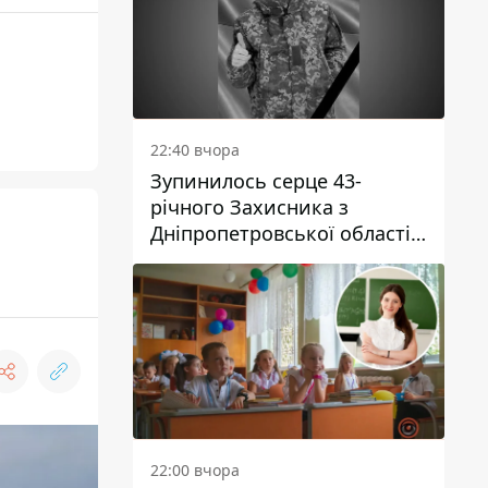
22:40 вчора
Зупинилось серце 43-
річного Захисника з
Дніпропетровської області
Євгена Зінченка
22:00 вчора