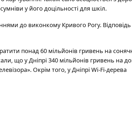
сумніви у його доцільності для шкіл.
ннями до виконкому Кривого Рогу. Відповідь
тратити понад
60 мільйонів гривень на соняч
сали, що у Дніпрі 340 мільйонів гривень на до
елевізора»
. Окрім того, у Дніпрі
Wi-Fi-дерева