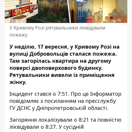
У Кривому Розі рятувальники ліквідували
пожежу
У неділю, 17 вересня, у Кривому Розі на
вулиці Добровольців сталася пожежа.
Там загорілась
квартира на другому
поверсі двоповерхового будинку
.
Рятувальники вивели із приміщення
жінку.
Інцидент стався о 7:51.
Про це Інформатор
повідомляє з
посиланням на пресслужбу
ГУ ДСНС у Дніпропетровській області
.
Загоряння локалізували о 8:21 та повністю
ліквідували о 8:27.
У сусідній