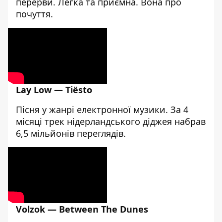
перерви. Легка та приємна. Вона про
почуття.
Lay Low — Tiësto
Пісня у жанрі електронної музики. За 4
місяці трек нідерландського діджея набрав
6,5 мільйонів переглядів.
Volzok — Between The Dunes