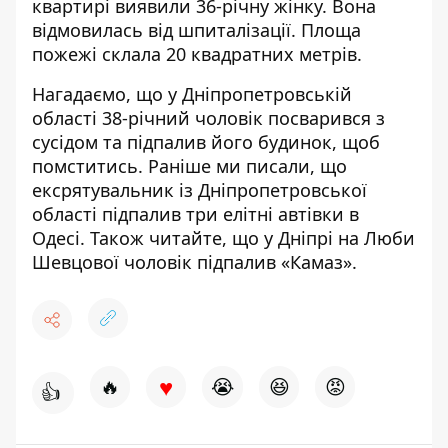
квартирі
виявили 36-річну жінку. Вона
відмовилась від шпиталізації.
Площа
пожежі склала 20 квадратних метрів.
Нагадаємо, що
у Дніпропетровській
області 38-річний чоловік посварився з
сусідом та
підпалив його будинок, щоб
помститись
.
Раніше ми писали, що
ексрятувальник із Дніпропетровської
області підпалив три елітні автівки в
Одесі
. Також читайте, що
у Дніпрі на Люби
Шевцової чоловік підпалив «Камаз»
.
♥
🔥
😭
😆
😡
👍