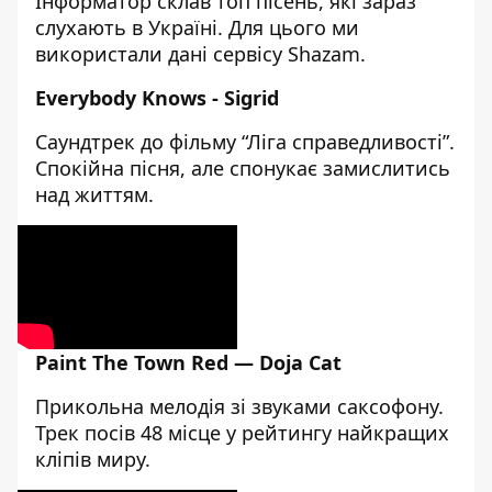
Інформатор склав топ пісень, які зараз
слухають в Україні. Для цього ми
використали
дані сервісу Shazam
.
Everybody Knows - Sigrid
Саундтрек до фільму “Ліга справедливості”.
Спокійна пісня, але спонукає замислитись
над життям.
Paint The Town Red — Doja Cat
Прикольна мелодія зі звуками саксофону.
Трек посів 48 місце у рейтингу найкращих
кліпів миру.