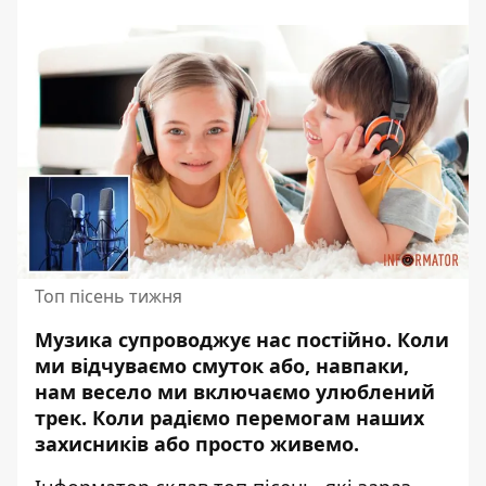
Топ пісень тижня
Музика супроводжує нас постійно. Коли
ми відчуваємо смуток або, навпаки,
нам
весело ми включаємо улюблений
трек
. Коли радіємо перемогам наших
захисників або просто живемо.