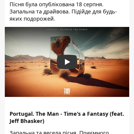
Пісня була опублікована 18 серпня.
Запальна та драйвова. Підійде для будь-
яких подорожей.
Play
Portugal. The Man - Time's a Fantasy (feat.
Jeff Bhasker)
Запальна та весела пісня. Приємного