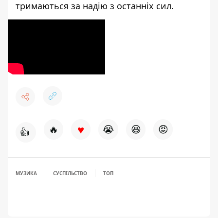
тримаються за надію з останніх сил.
♥
🔥
😭
😆
😡
👍
МУЗИКА
СУСПІЛЬСТВО
ТОП