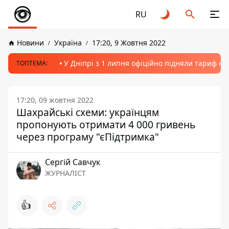
RU
Новини
Україна
17:20, 9 Жовтня 2022
У Дніпрі з 1 липня офіційно підняли тариф на
ТОПТЕМА:
17:20, 09 жовтня 2022
Шахрайські схеми: українцям
пропонують отримати 4 000 гривень
через програму "єПідтримка"
Сергій Савчук
ЖУРНАЛІСТ
👍