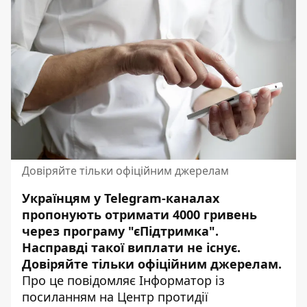
Довіряйте тільки офіційним джерелам
Українцям у Telegram-каналах
пропонують отримати 4000 гривень
через програму "
єПідтримка
".
Насправді такої виплати не існує.
Довіряйте тільки офіційним джерелам.
Про це повідомляє Інформатор із
посиланням
на Центр протидії