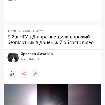
ШАХРАЇ
16:20, 09 жовтня 2022
Бійці НГУ з Дніпра знищили ворожий
безпілотник в Донецькій області: відео
Ярослав Жахалов
ЖУРНАЛІСТ
👍