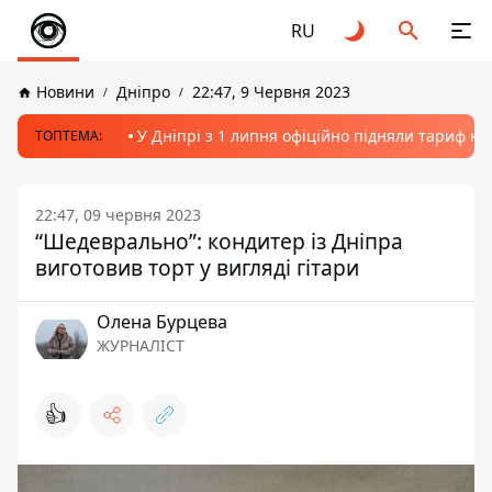
RU
Новини
Дніпро
22:47, 9 Червня 2023
У Дніпрі з 1 липня офіційно підняли тариф на
ТОПТЕМА:
22:47, 09 червня 2023
“Шедеврально”: кондитер із Дніпра
виготовив торт у вигляді гітари
Олена Бурцева
ЖУРНАЛІСТ
👍