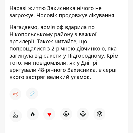
Наразі життю Захисника нічого не
загрожує. Чоловік продовжує лікування.
Нагадаємо, армія рф вдарила по
Нікопольському району з важкої
артилерії
. Також читайте, що
попрощалися з 2-річною дівчинкою
, яка
загинула від ракети у Підгородному. Крім
того, ми повідомляли, як у Дніпрі
врятували 48-річного Захисника,
в серці
якого застряг великий уламок
.
♥
🔥
😭
😆
😡
👍