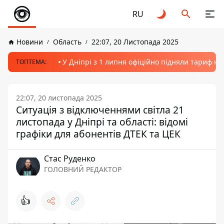
RU
Новини
Область
22:07, 20 Листопада 2025
У Дніпрі з 1 липня офіційно підняли тариф на
ТОПТЕМА:
22:07, 20 листопада 2025
Ситуація з відключеннями світла 21
листопада у Дніпрі та області: відомі
графіки для абонентів ДТЕК та ЦЕК
Стас Руденко
ГОЛОВНИЙ РЕДАКТОР
👍