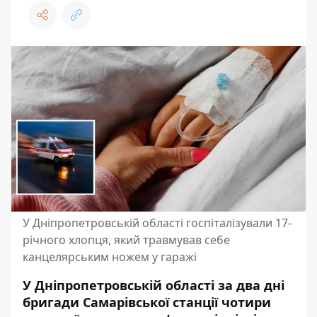
У Дніпропетровській області госпіталізували 17-
річного хлопця, який травмував себе
канцелярським ножем у гаражі
У Дніпропетровській області за два дні
бригади Самарівської станції чотири