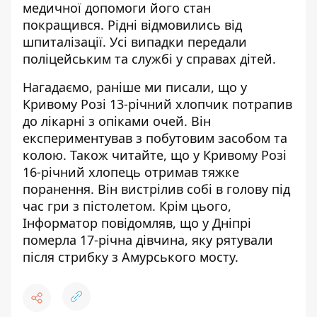
медичної допомоги його стан
покращився. Рідні відмовились від
шпиталізації. Усі випадки передали
поліцейським та службі у справах дітей.
Нагадаємо, раніше ми писали, що
у
Кривому Розі 13-річний хлопчик потрапив
до лікарні з опіками очей
. Він
експериментував з побутовим засобом та
колою. Також читайте, що
у Кривому Розі
16-річний хлопець отримав тяжке
поранення
. Він вистрілив собі в голову під
час гри з пістолетом. Крім цього,
Інформатор повідомляв, що
у Дніпрі
померла 17-річна дівчина, яку рятували
після стрибку з Амурського мосту
.