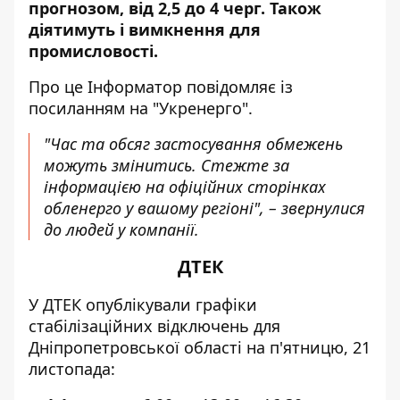
прогнозом, від 2,5 до 4 черг. Також
діятимуть і вимкнення для
промисловості.
Про це Інформатор повідомляє
із
посиланням на "Укренерго"
.
"Час та обсяг застосування обмежень
можуть змінитись. Стежте за
інформацією на офіційних сторінках
обленерго у вашому регіоні", – звернулися
до людей у компанії.
ДТЕК
У ДТЕК
опублікували графіки
стабілізаційних відключень
для
Дніпропетровської області на п'ятницю, 21
листопада: