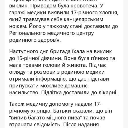
виклик. Приводом була кровотеча. У
гаражі медики виявили 17-річного хлопця,
який травмував себе канцелярським
ножем. Його у тяжкому стані доставили до
Регіонального медичного центру
родинного здоров’я.
Наступного дня бригада їхала на виклик
до 15-річної дівчини. Вона була п’яною та
мала травми голови й живота. Під час
огляду та розмови з родиною медики
отримали інформацію, що дає підстави
припускати можливе домашнє
насильство. Підлітка доставили до лікарні.
Також медичну допомогу надали 17-
річному хлопцю. Батьки сказали, що він
“випив багато міцного пива” та почав
втрачати свідомість. Після надання