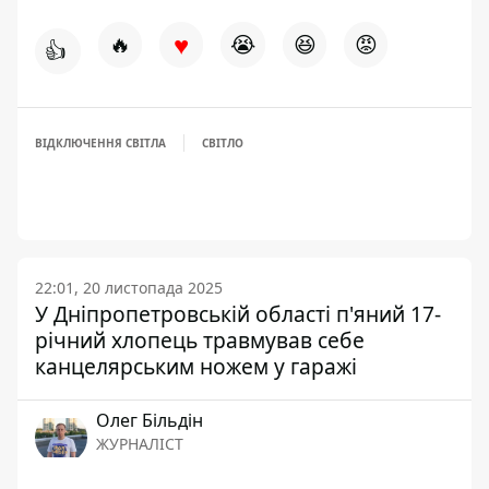
♥
🔥
😭
😆
😡
👍
ВІДКЛЮЧЕННЯ СВІТЛА
СВІТЛО
22:01, 20 листопада 2025
У Дніпропетровській області п'яний 17-
річний хлопець травмував себе
канцелярським ножем у гаражі
Олег Більдін
ЖУРНАЛІСТ