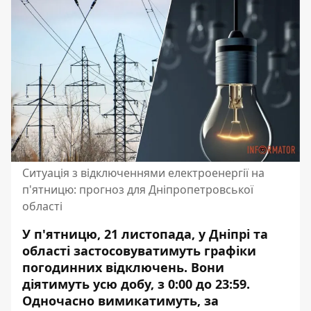
Ситуація з відключеннями електроенергії на
п'ятницю: прогноз для Дніпропетровської
області
У п'ятницю, 21 листопада, у Дніпрі та
області застосовуватимуть графіки
погодинних відключень. Вони
діятимуть усю добу, з 0:00 до 23:59.
Одночасно вимикатимуть, за