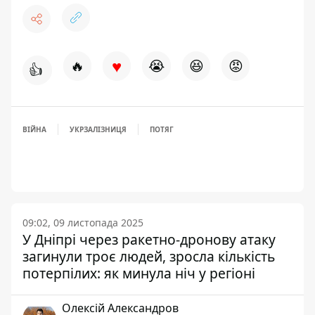
♥
🔥
😭
😆
😡
👍
ВІЙНА
УКРЗАЛІЗНИЦЯ
ПОТЯГ
09:02, 09 листопада 2025
У Дніпрі через ракетно-дронову атаку
загинули троє людей, зросла кількість
потерпілих: як минула ніч у регіоні
Олексій Александров