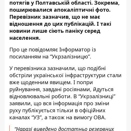
потягів у Полтавській області. Зокрема,
поширювалися апокаліптичні фото.
Перевізник зазначив, що не має
відношення до цих публікацій. І такі
новини лише сіють паніку серед
населення.
Про це повідомляє Інформатор із
посиланням на “Укрзалізницю”
.
У перевізника зазначили, що подібні
обстріли української інфраструктури стали
вже щоденним явищем. І попри
руйнування, завдані росіянами, йдуться
відновлювальні роботи. В “Укрзалізниці”
заявили, що вся інформація про зміни
руху публікується тільки в офіційних
каналах “УЗ”, а також на вимогу ОВА.
“Наразі виведено достатньо резервних