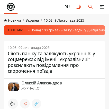
RU
Новини
Україна
10:03, 9 Листопада 2025
Понад 100 гривень за куб води: у Дніпрі знов
ТОПТЕМА:
10:03, 09 листопада 2025
Сіють паніку та залякують українців: у
соцмережах від імені “Укрзалізниці”
розсилають повідомлення про
скорочення поїздів
Олексій Александров
ЖУРНАЛІСТ
👍