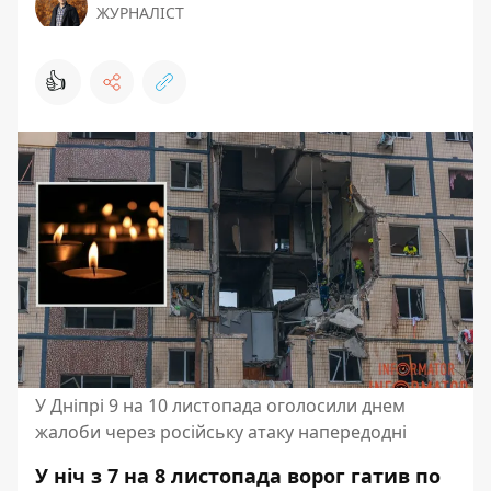
ЖУРНАЛІСТ
👍
У Дніпрі 9 на 10 листопада оголосили днем
жалоби через російську атаку напередодні
У ніч з 7 на 8 листопада ворог
гатив по