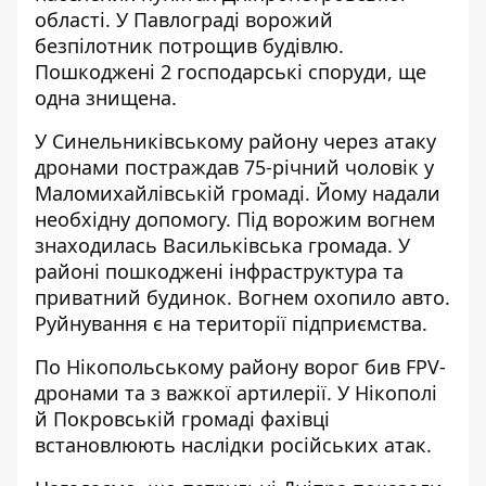
області. У Павлограді ворожий
безпілотник потрощив будівлю.
Пошкоджені 2 господарські споруди, ще
одна знищена.
У Синельниківському району через атаку
дронами постраждав 75-річний чоловік у
Маломихайлівській громаді. Йому надали
необхідну допомогу. Під ворожим вогнем
знаходилась Васильківська громада. У
районі пошкоджені інфраструктура та
приватний будинок. Вогнем охопило авто.
Руйнування є на території підприємства.
По Нікопольському району ворог бив FPV-
дронами та з важкої артилерії. У Нікополі
й Покровській громаді фахівці
встановлюють наслідки російських атак.