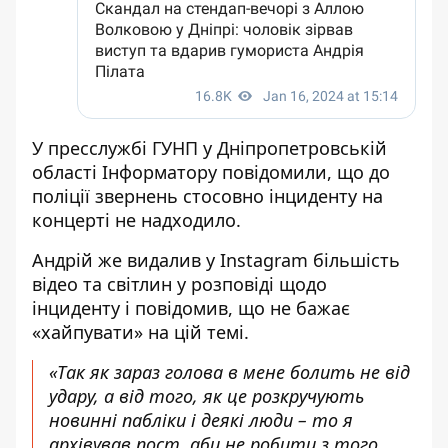
У пресслужбі ГУНП у Дніпропетровській
області Інформатору повідомили, що до
поліції звернень стосовно інциденту на
концерті не надходило.
Андрій же видалив у Instagram більшість
відео та світлин у розповіді щодо
інциденту і повідомив, що не бажає
«хайпувати» на цій темі.
«Так як зараз голова в мене болить не від
удару, а від того, як це розкручують
новинні пабліки і деякі люди – то я
архівував пост, аби не робити з того