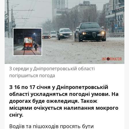
З середи у Дніпропетровській області
погіршиться погода
З 16 по 17 січня у Дніпропетровській
області ускладняться погодні умови. На
дорогах буде ожеледиця. Також
місцями очікується налипання мокрого
снігу.
Водіїв та пішоходів просять бути