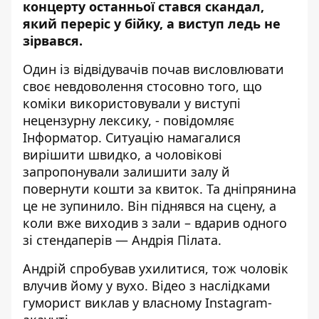
концерту останньої стався скандал,
який переріс у бійку, а виступ ледь не
зірвався.
Один із відвідувачів почав висловлювати
своє невдоволення стосовно того, що
коміки використовували у виступі
нецензурну лексику, - повідомляє
Інформатор. Ситуацію намагалися
вирішити швидко, а чоловікові
запропонували залишити залу й
повернути кошти за квиток. Та дніпрянина
це не зупинило. Він піднявся на сцену, а
коли вже виходив з зали – вдарив одного
зі стендаперів — Андрія Пілата.
Андрій спробував ухилитися, тож чоловік
влучив йому у вухо. Відео з наслідками
гуморист виклав у власному Instagram-