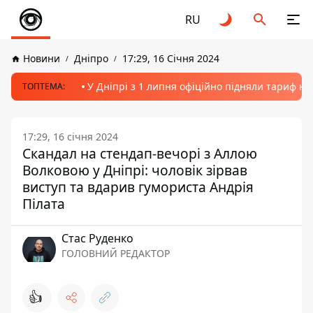
RU
Новини
Дніпро
17:29, 16 Січня 2024
У Дніпрі з 1 липня офіційно підняли тариф на
ТОПТЕМА:
17:29, 16 січня 2024
Скандал на стендап-вечорі з Аллою
Волковою у Дніпрі: чоловік зірвав
виступ та вдарив гумориста Андрія
Пілата
Стас Руденко
ГОЛОВНИЙ РЕДАКТОР
👍