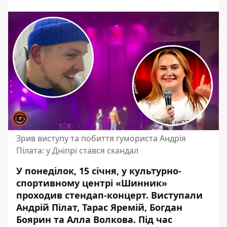
Зрив виступу та побиття гумориста Андрія
Пілата: у Дніпрі стався скандал
У понеділок, 15 січня, у культурно-
спортивному центрі «Шинник»
проходив стендап-концерт. Виступали
Андрій Пілат, Тарас Яремій, Богдан
Боярин та Алла Волкова. Під час