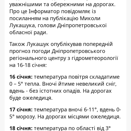
уважнішими та обережними на дорогах.
Про це Інформатор повідомляє із
посиланням на
публікацію Миколи
Лукашука, голови Дніпропетровської
обласної ради
.
Також Лукашук опублікував попередній
прогноз погоди
Дніпропетровського
регіонального центру з гідрометеорології
на 16-18 січня:
16 січня:
температура повітря
складатиме
0 – 5° тепла.
Вночі йтиме невеликий сніг,
вдень - без істотних опадів. На дорогах
буде ожеледиця.
17 січня:
температура вночі 6-11°, вдень 0-
5° морозу. На дорогах місцями ожеледиця.
18 січня:
температура по області від 3°