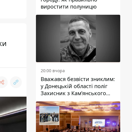
виростити полуницю
ки
20:00 вчора
Вважався безвісти зниклим:
у Донецькій області поліг
Захисник з Кам’янського
Антон Красовський