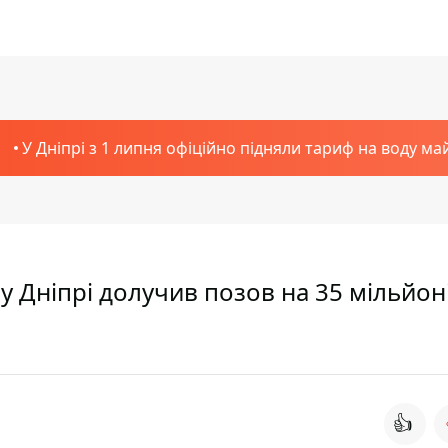
У Дніпрі з 1 липня офіційно підняли тариф на воду ма
у Дніпрі долучив позов на 35 мільйон
👍