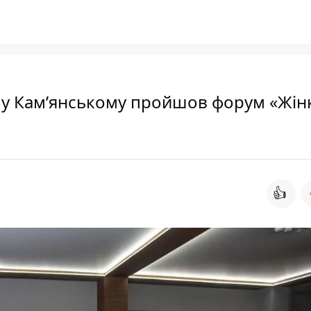
 у Кам’янському пройшов форум «Жін
👍