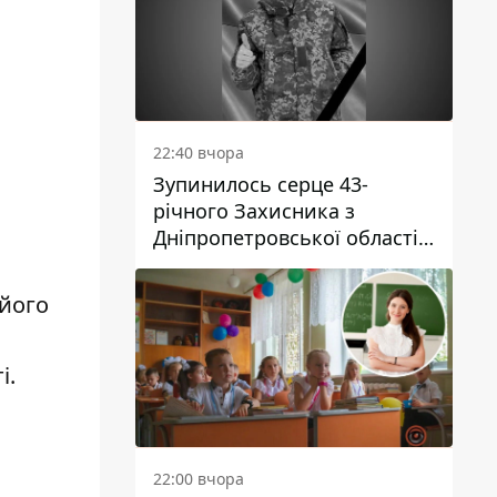
22:40 вчора
Зупинилось серце 43-
річного Захисника з
Дніпропетровської області
Євгена Зінченка
 його
і.
22:00 вчора