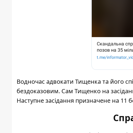
Водночас адвокати Тищенка та його сп
бездоказовим.
Сам Тищенко на засіданн
Наступне засідання призначене на 11 бе
Спр