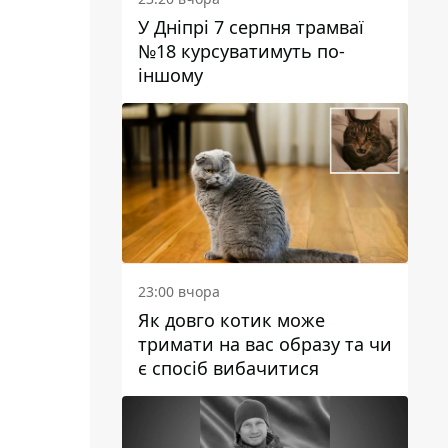
У Дніпрі 7 серпня трамваї
№18 курсуватимуть по-
іншому
23:00 вчора
Як довго котик може
тримати на вас образу та чи
є спосіб вибачитися