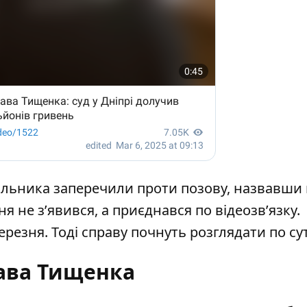
ільника заперечили проти позову, назвавши
я не з’явився, а приєднався по відеозв’язку.
резня. Тоді справу почнуть розглядати по сут
ава Тищенка