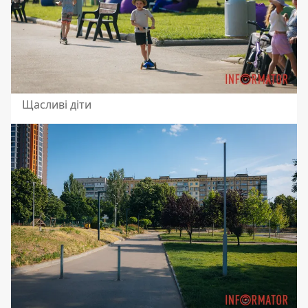
Щасливі діти