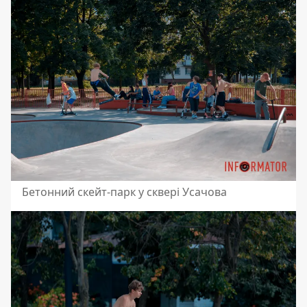
Бетонний скейт-парк у сквері Усачова