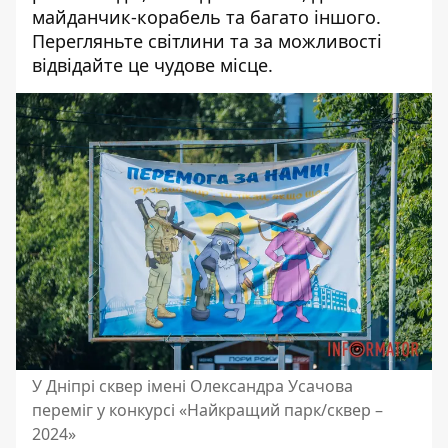
майданчик-корабель та багато іншого.
Перегляньте світлини та за можливості
відвідайте це чудове місце.
У Дніпрі сквер імені Олександра Усачова
переміг у конкурсі «Найкращий парк/сквер –
2024»