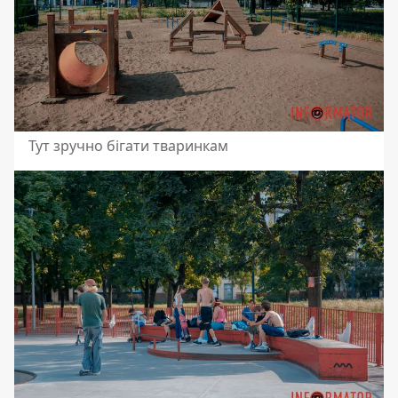
Тут зручно бігати тваринкам