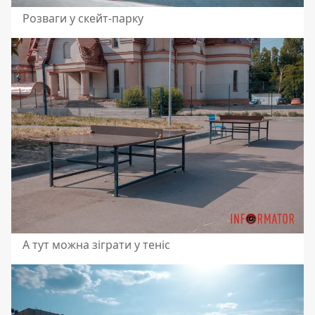
Розваги у скейт-парку
А тут можна зіграти у теніс