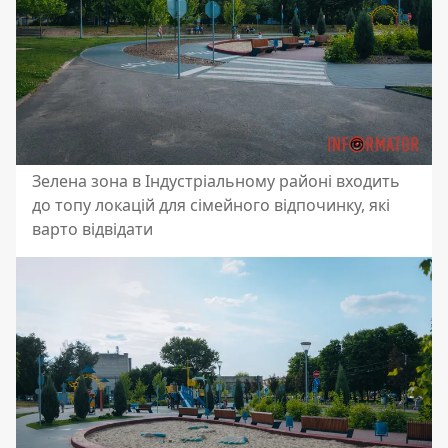
Зелена зона в Індустріальному районі входить
до топу локацій для сімейного відпочинку, які
варто відвідати