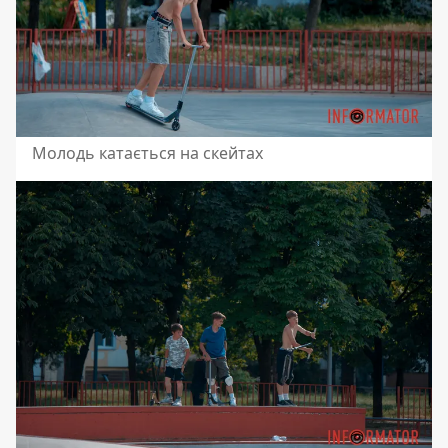
Молодь катається на скейтах