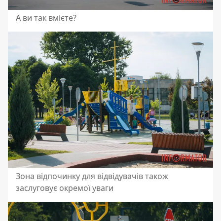
А ви так вмієте?
Зона відпочинку для відвідувачів також
заслуговує окремої уваги