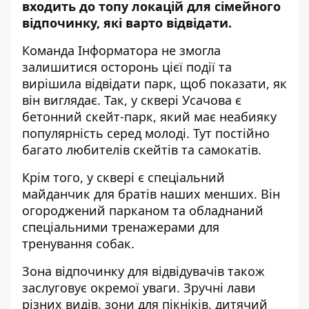
входить до топу локацій для сімейного
відпочинку, які варто відвідати.
Команда Інформатора не змогла
залишитися осторонь цієї події та
вирішила відвідати парк, щоб показати, як
він виглядає.
Так, у сквері Усачова є
бетонний скейт-парк, який має неабияку
популярність серед молоді. Тут постійно
багато любителів скейтів та самокатів.
Крім того, у сквері є спеціальний
майданчик для братів наших менших. Він
огороджений парканом та обладнаний
спеціальними тренажерами для
тренування собак.
Зона відпочинку для відвідувачів також
заслуговує окремої уваги. Зручні лави
різних видів, зони для пікніків, дитячий