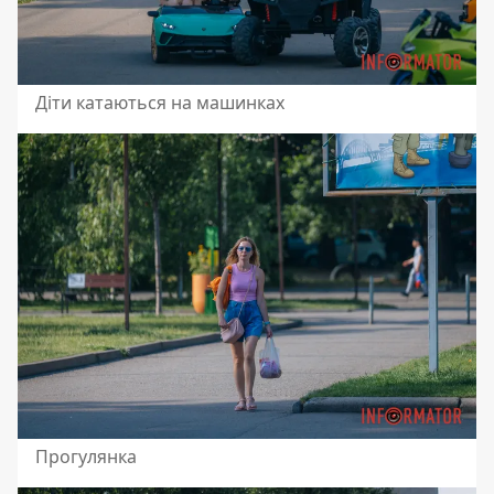
Діти катаються на машинках
Прогулянка