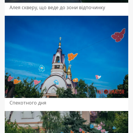
Алея скверу, що веде до зони відпочинку
Спекотного дня