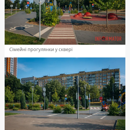
Сімейні прогулянки у сквері