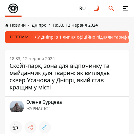
RU
Новини
Дніпро
18:33, 12 Червня 2024
У Дніпрі з 1 липня офіційно підняли тариф на
ТОПТЕМА:
18:33, 12 червня 2024
Скейт-парк, зона для відпочинку та
майданчик для тварин: як виглядає
сквер Усачова у Дніпрі, який став
кращим у місті
Олена Бурцева
ЖУРНАЛІСТ
👍