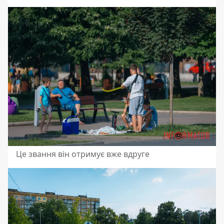
Це звання він отримує вже вдруге