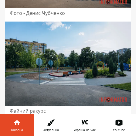
Фото - Денис Чубченко
Файний ракурс
Головна
Актуально
Україна на часі
Youtube