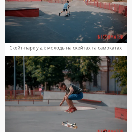
Скейт-парк у дії: молодь на скейтах та самокатах