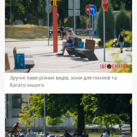
Зручні лави різних видів, зони для пікніків та
багато іншого