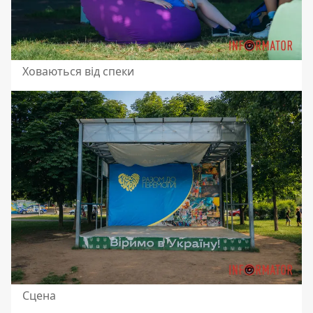
Ховаються від спеки
Сцена