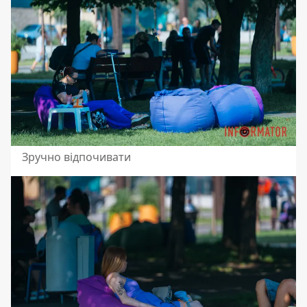
Зручно відпочивати