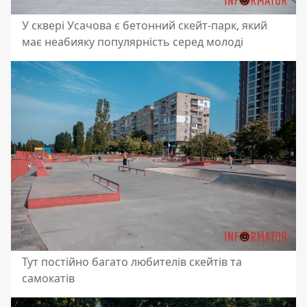
У сквері Усачова є бетонний скейт-парк, який
має неабияку популярність серед молоді
Тут постійно багато любителів скейтів та
самокатів