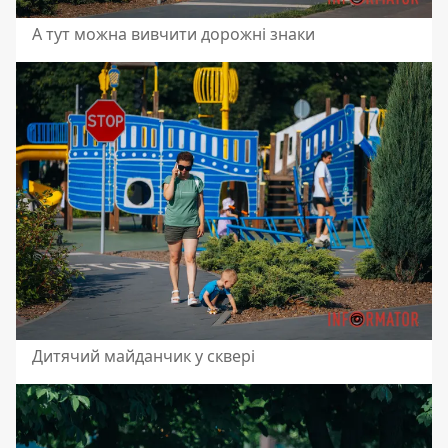
А тут можна вивчити дорожні знаки
Дитячий майданчик у сквері