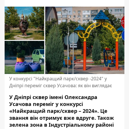
У конкурсі "Найкращий парк/сквер -2024" у
Дніпрі переміг сквер Усачова: як він виглядає
У Дніпрі сквер імені Олександра
Усачова
переміг у конкурсі
«Найкращий парк/сквер – 2024»
. Це
звання він отримує вже вдруге. Також
зелена зона в Індустріальному районі