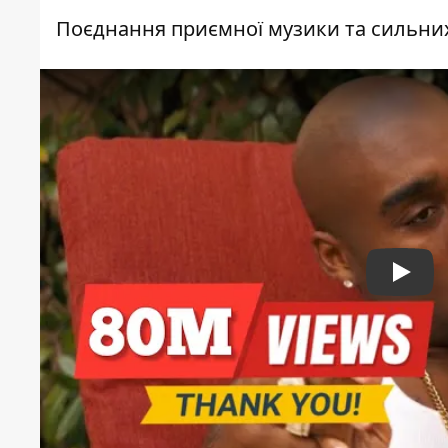
Поєднання приємної музики та сильних 
Play