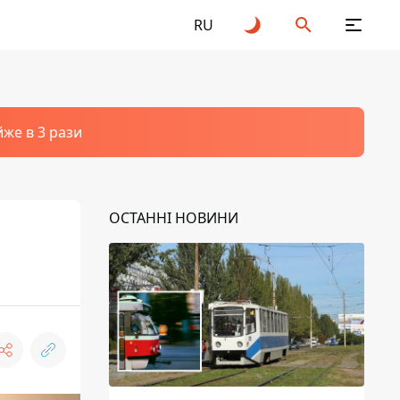
RU
йже в 3 рази
ОСТАННІ НОВИНИ