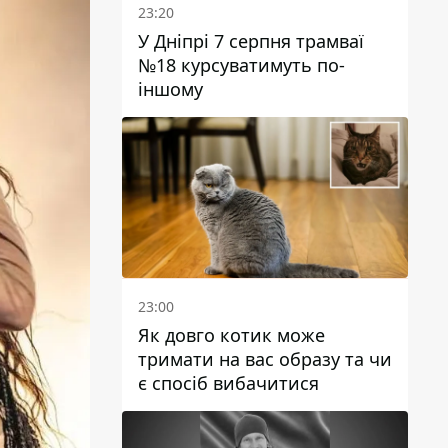
23:20
У Дніпрі 7 серпня трамваї
№18 курсуватимуть по-
іншому
23:00
Як довго котик може
тримати на вас образу та чи
є спосіб вибачитися