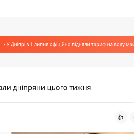
У Дніпрі з 1 липня офіційно підняли тариф на воду ма
хали дніпряни цього тижня
👍