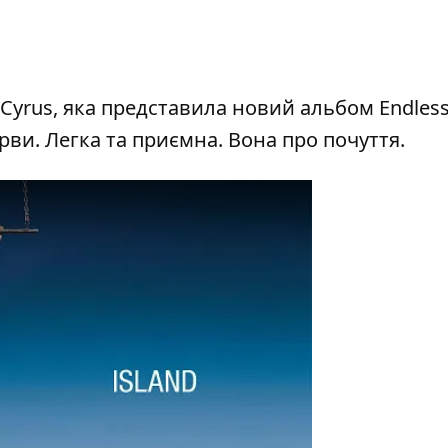
 Cyrus, яка представила новий альбом Endles
рви. Легка та приємна. Вона про почуття.