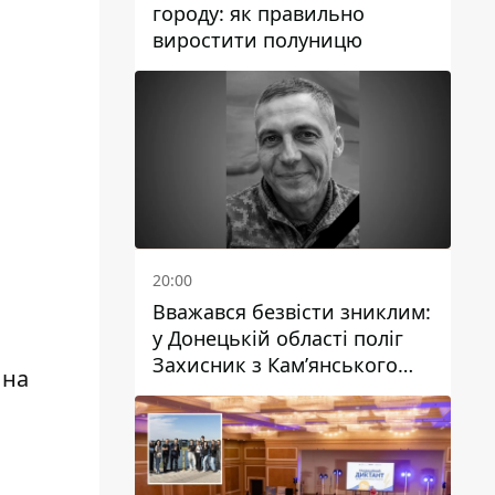
городу: як правильно
виростити полуницю
20:00
Вважався безвісти зниклим:
у Донецькій області поліг
Захисник з Кам’янського
 на
Антон Красовський