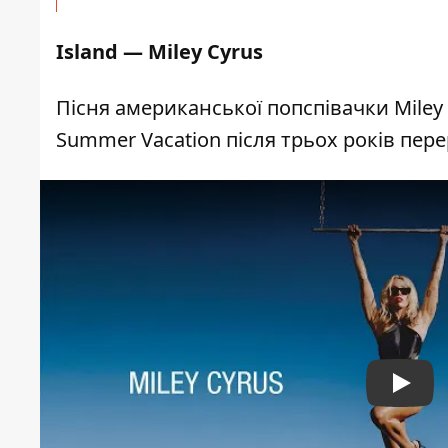
Island
— Miley Cyrus
Пісня американської попспівачки Miley
Summer Vacation після трьох років пере
Play