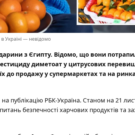
в Україні — невідомо
дарини з Єгипту. Відомо, що вони потрапи
пестициду диметоат у цитрусових переви
 їх до продажу у супермаркетах та на ринк
 на публікацію РБК-Україна
.
Станом на 21 ли
 питань безпечності харчових продуктів та за