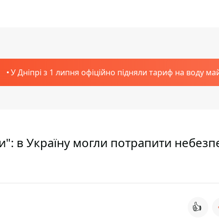
У Дніпрі з 1 липня офіційно підняли тариф на воду ма
и": в Україну могли потрапити небезп
👍