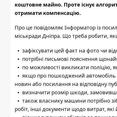
коштовне майно. Проте існує алгори
отримати компенсацію.
Про це повідомляє Інформатор із
посил
міськради Дніпра
. Що треба робити, я
зафіксувати цей факт на фото чи від
потрібні письмові пояснення щонайм
по можливості викликати поліцію, як
якщо про пошкоджений автомобіль пи
новин або посилання на відповідну пуб
визначити розмір шкоди, замовивши
також власнику машини потрібно зіб
робіт, інші документи щодо витрат, як