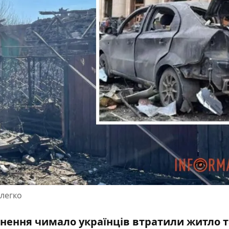
 легко
нення чимало українців втратили житло т