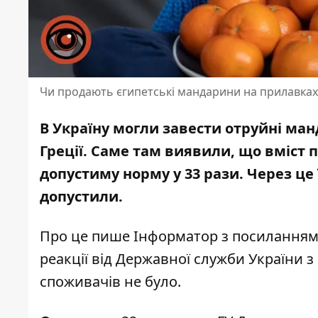
Чи продають єгипетські мандарини на прилавках 
В Україну могли завести отруйні ман
Греції. Саме там виявили, що
вміст 
допустиму норму
у 33 рази. Через це
допустили.
Про це пише Інформатор
з посиланням
реакції від Державної служби України з
споживачів не було.