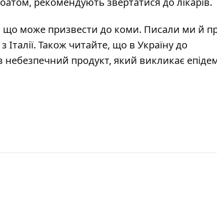
тоатом, рекомендують звертатися до лікарів.
, що
може призвести до коми
. Писали ми й пр
 Італії
. Також читайте, що в Україну до
 небезпечний продукт, який викликає епіде