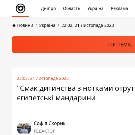
Дніпро
Область
Україна
Реклама
Новини
Україна
22:02, 21 Листопада 2023
ТОПТЕМА:
22:02, 21 листопада 2023
"Смак дитинства з нотками отрут
єгипетські мандарини
Софія Скорик
РЕДАКТОР