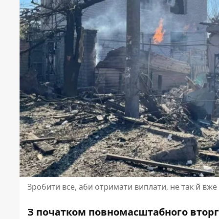
Зробити все, аби отримати виплати, не так й вже
З початком повномасштабного вторг