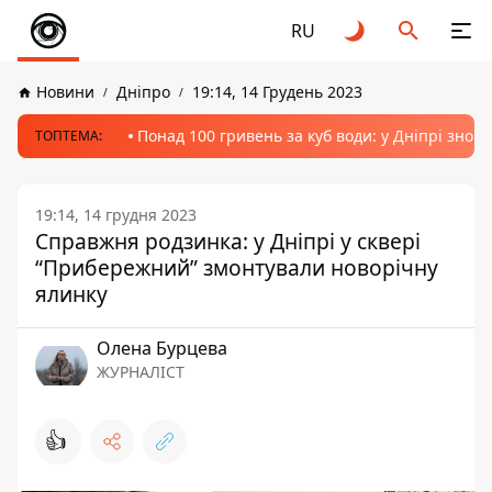
RU
Новини
Дніпро
19:14, 14 Грудень 2023
Понад 100 гривень за куб води: у Дніпрі знов
ТОПТЕМА:
19:14, 14 грудня 2023
Справжня родзинка: у Дніпрі у сквері
“Прибережний” змонтували новорічну
ялинку
Олена Бурцева
ЖУРНАЛІСТ
👍