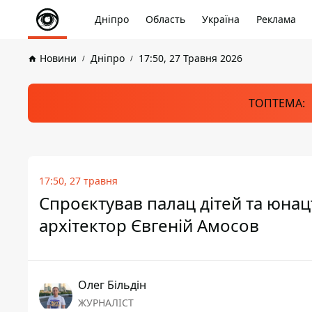
Дніпро
Область
Україна
Реклама
Новини
Дніпро
17:50, 27 Травня 2026
ТОПТЕМА:
17:50, 27 травня
Спроєктував палац дітей та юнац
архітектор Євгеній Амосов
Олег Більдін
ЖУРНАЛІСТ