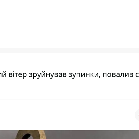
й вітер зруйнував зупинки, повалив 