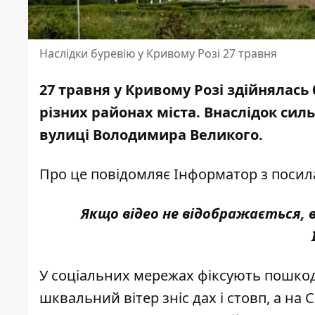
Наслідки буревію у Кривому Розі 27 травня
27 травня у Кривому Розі здійнялась
різних районах міста. Внаслідок сил
вулиці Володимира Великого.
Про це повідомляє Інформатор з поси
Якщо відео не відображається,
У соціальних мережах фіксують пошкод
шквальний вітер зніс дах і стовп, а на 