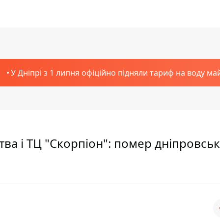
У Дніпрі з 1 липня офіційно підняли тариф на воду ма
тва і ТЦ "Скорпіон": помер дніпровсь