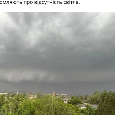
омляють про відсутність світла.