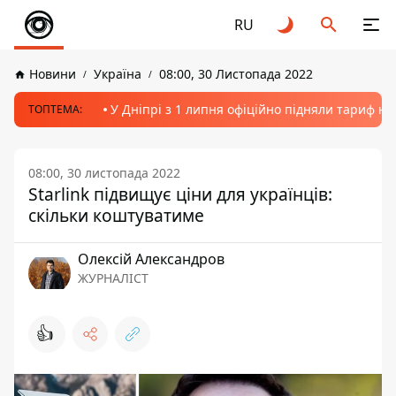
RU
Новини
Україна
08:00, 30 Листопада 2022
У Дніпрі з 1 липня офіційно підняли тариф на
ТОПТЕМА:
08:00, 30 листопада 2022
Starlink підвищує ціни для українців:
скільки коштуватиме
Олексій Александров
ЖУРНАЛІСТ
👍